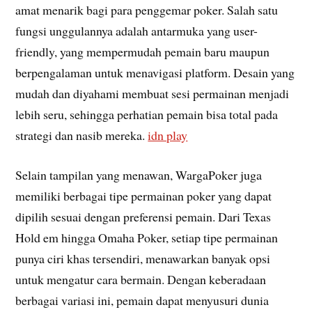
amat menarik bagi para penggemar poker. Salah satu
fungsi unggulannya adalah antarmuka yang user-
friendly, yang mempermudah pemain baru maupun
berpengalaman untuk menavigasi platform. Desain yang
mudah dan diyahami membuat sesi permainan menjadi
lebih seru, sehingga perhatian pemain bisa total pada
strategi dan nasib mereka.
idn play
Selain tampilan yang menawan, WargaPoker juga
memiliki berbagai tipe permainan poker yang dapat
dipilih sesuai dengan preferensi pemain. Dari Texas
Hold em hingga Omaha Poker, setiap tipe permainan
punya ciri khas tersendiri, menawarkan banyak opsi
untuk mengatur cara bermain. Dengan keberadaan
berbagai variasi ini, pemain dapat menyusuri dunia