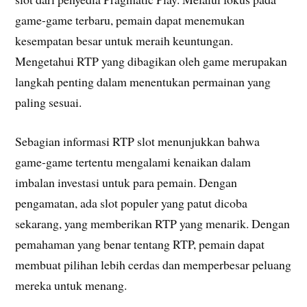
game-game terbaru, pemain dapat menemukan
kesempatan besar untuk meraih keuntungan.
Mengetahui RTP yang dibagikan oleh game merupakan
langkah penting dalam menentukan permainan yang
paling sesuai.
Sebagian informasi RTP slot menunjukkan bahwa
game-game tertentu mengalami kenaikan dalam
imbalan investasi untuk para pemain. Dengan
pengamatan, ada slot populer yang patut dicoba
sekarang, yang memberikan RTP yang menarik. Dengan
pemahaman yang benar tentang RTP, pemain dapat
membuat pilihan lebih cerdas dan memperbesar peluang
mereka untuk menang.