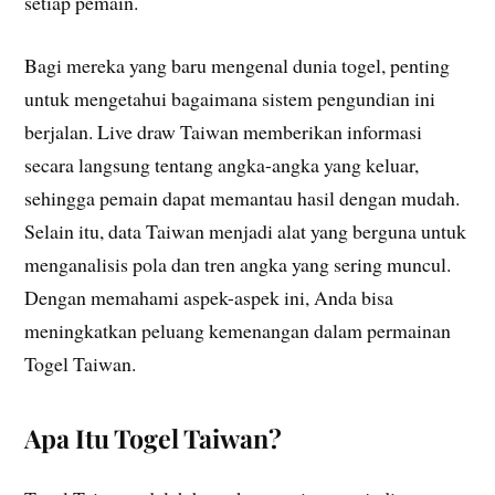
setiap pemain.
Bagi mereka yang baru mengenal dunia togel, penting
untuk mengetahui bagaimana sistem pengundian ini
berjalan. Live draw Taiwan memberikan informasi
secara langsung tentang angka-angka yang keluar,
sehingga pemain dapat memantau hasil dengan mudah.
Selain itu, data Taiwan menjadi alat yang berguna untuk
menganalisis pola dan tren angka yang sering muncul.
Dengan memahami aspek-aspek ini, Anda bisa
meningkatkan peluang kemenangan dalam permainan
Togel Taiwan.
Apa Itu Togel Taiwan?