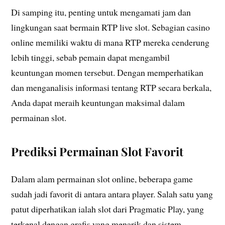
Di samping itu, penting untuk mengamati jam dan
lingkungan saat bermain RTP live slot. Sebagian casino
online memiliki waktu di mana RTP mereka cenderung
lebih tinggi, sebab pemain dapat mengambil
keuntungan momen tersebut. Dengan memperhatikan
dan menganalisis informasi tentang RTP secara berkala,
Anda dapat meraih keuntungan maksimal dalam
permainan slot.
Prediksi Permainan Slot Favorit
Dalam alam permainan slot online, beberapa game
sudah jadi favorit di antara antara player. Salah satu yang
patut diperhatikan ialah slot dari Pragmatic Play, yang
terkenal dengan grafis yang menarik dan sistem