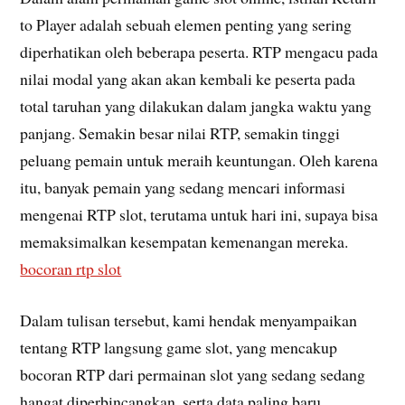
to Player adalah sebuah elemen penting yang sering
diperhatikan oleh beberapa peserta. RTP mengacu pada
nilai modal yang akan akan kembali ke peserta pada
total taruhan yang dilakukan dalam jangka waktu yang
panjang. Semakin besar nilai RTP, semakin tinggi
peluang pemain untuk meraih keuntungan. Oleh karena
itu, banyak pemain yang sedang mencari informasi
mengenai RTP slot, terutama untuk hari ini, supaya bisa
memaksimalkan kesempatan kemenangan mereka.
bocoran rtp slot
Dalam tulisan tersebut, kami hendak menyampaikan
tentang RTP langsung game slot, yang mencakup
bocoran RTP dari permainan slot yang sedang sedang
hangat diperbincangkan, serta data paling baru