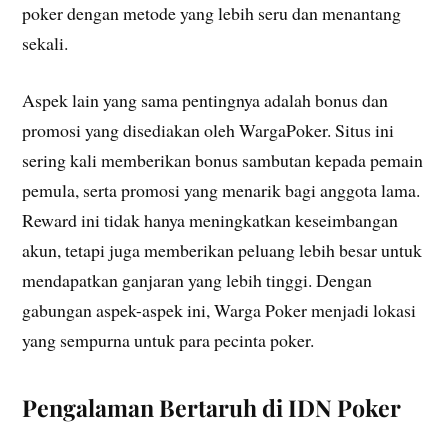
poker dengan metode yang lebih seru dan menantang
sekali.
Aspek lain yang sama pentingnya adalah bonus dan
promosi yang disediakan oleh WargaPoker. Situs ini
sering kali memberikan bonus sambutan kepada pemain
pemula, serta promosi yang menarik bagi anggota lama.
Reward ini tidak hanya meningkatkan keseimbangan
akun, tetapi juga memberikan peluang lebih besar untuk
mendapatkan ganjaran yang lebih tinggi. Dengan
gabungan aspek-aspek ini, Warga Poker menjadi lokasi
yang sempurna untuk para pecinta poker.
Pengalaman Bertaruh di IDN Poker