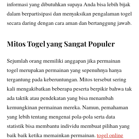
informasi yang dibutuhkan supaya Anda bisa lebih bijak
dalam berpartisipasi dan menyaksikan pengalaman togel
secara daring dengan cara aman dan bertanggung jawab.
Mitos Togel yang Sangat Populer
Sejumlah orang memiliki anggapan jika permainan
togel merupakan permainan yang sepenuhnya hanya
tergantung pada keberuntungan. Mitos tersebut sering
kali mengakibatkan beberapa peserta berpikir bahwa tak
ada taktik atau pendekatan yang bisa menambah
kemungkinan permainan mereka. Namun, pemahaman
yang lebih tentang mengenai pola-pola serta data
statistik bisa membantu individu membuat pilihan yang
baik baik ketika memainkan permainan.
togel online