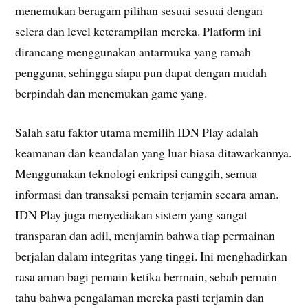
menemukan beragam pilihan sesuai sesuai dengan
selera dan level keterampilan mereka. Platform ini
dirancang menggunakan antarmuka yang ramah
pengguna, sehingga siapa pun dapat dengan mudah
berpindah dan menemukan game yang.
Salah satu faktor utama memilih IDN Play adalah
keamanan dan keandalan yang luar biasa ditawarkannya.
Menggunakan teknologi enkripsi canggih, semua
informasi dan transaksi pemain terjamin secara aman.
IDN Play juga menyediakan sistem yang sangat
transparan dan adil, menjamin bahwa tiap permainan
berjalan dalam integritas yang tinggi. Ini menghadirkan
rasa aman bagi pemain ketika bermain, sebab pemain
tahu bahwa pengalaman mereka pasti terjamin dan