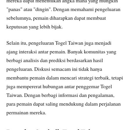
mereka dapat menentukan angka mana yang mungkin
"panas" atau "dingin". Dengan memahami pengeluaran
sebelumnya, pemain diharapkan dapat membuat
keputusan yang lebih bijak.
Selain itu, pengeluaran Togel Taiwan juga menjadi
ajang interaksi antar pemain. Banyak komunitas yang
berbagi analisis dan prediksi berdasarkan hasil
pengeluaran. Diskusi semacam ini tidak hanya
membantu pemain dalam mencari strategi terbaik, tetapi
juga mempererat hubungan antar penggemar Togel
Taiwan. Dengan berbagi informasi dan pengalaman,
para pemain dapat saling mendukung dalam perjalanan
permainan mereka.