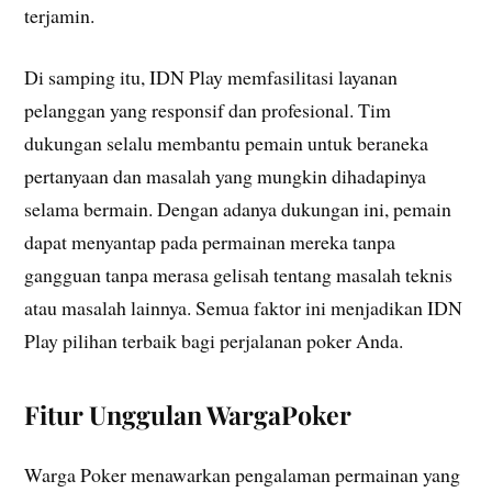
terjamin.
Di samping itu, IDN Play memfasilitasi layanan
pelanggan yang responsif dan profesional. Tim
dukungan selalu membantu pemain untuk beraneka
pertanyaan dan masalah yang mungkin dihadapinya
selama bermain. Dengan adanya dukungan ini, pemain
dapat menyantap pada permainan mereka tanpa
gangguan tanpa merasa gelisah tentang masalah teknis
atau masalah lainnya. Semua faktor ini menjadikan IDN
Play pilihan terbaik bagi perjalanan poker Anda.
Fitur Unggulan WargaPoker
Warga Poker menawarkan pengalaman permainan yang