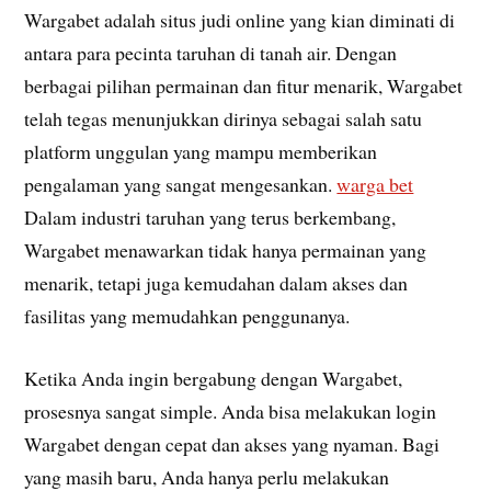
Wargabet adalah situs judi online yang kian diminati di
antara para pecinta taruhan di tanah air. Dengan
berbagai pilihan permainan dan fitur menarik, Wargabet
telah tegas menunjukkan dirinya sebagai salah satu
platform unggulan yang mampu memberikan
pengalaman yang sangat mengesankan.
warga bet
Dalam industri taruhan yang terus berkembang,
Wargabet menawarkan tidak hanya permainan yang
menarik, tetapi juga kemudahan dalam akses dan
fasilitas yang memudahkan penggunanya.
Ketika Anda ingin bergabung dengan Wargabet,
prosesnya sangat simple. Anda bisa melakukan login
Wargabet dengan cepat dan akses yang nyaman. Bagi
yang masih baru, Anda hanya perlu melakukan