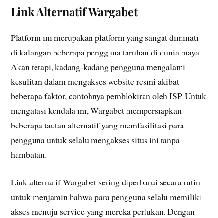
Link Alternatif Wargabet
Platform ini merupakan platform yang sangat diminati
di kalangan beberapa pengguna taruhan di dunia maya.
Akan tetapi, kadang-kadang pengguna mengalami
kesulitan dalam mengakses website resmi akibat
beberapa faktor, contohnya pemblokiran oleh ISP. Untuk
mengatasi kendala ini, Wargabet mempersiapkan
beberapa tautan alternatif yang memfasilitasi para
pengguna untuk selalu mengakses situs ini tanpa
hambatan.
Link alternatif Wargabet sering diperbarui secara rutin
untuk menjamin bahwa para pengguna selalu memiliki
akses menuju service yang mereka perlukan. Dengan