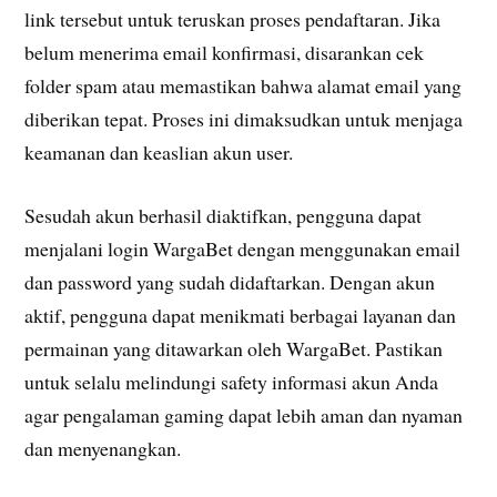
link tersebut untuk teruskan proses pendaftaran. Jika
belum menerima email konfirmasi, disarankan cek
folder spam atau memastikan bahwa alamat email yang
diberikan tepat. Proses ini dimaksudkan untuk menjaga
keamanan dan keaslian akun user.
Sesudah akun berhasil diaktifkan, pengguna dapat
menjalani login WargaBet dengan menggunakan email
dan password yang sudah didaftarkan. Dengan akun
aktif, pengguna dapat menikmati berbagai layanan dan
permainan yang ditawarkan oleh WargaBet. Pastikan
untuk selalu melindungi safety informasi akun Anda
agar pengalaman gaming dapat lebih aman dan nyaman
dan menyenangkan.