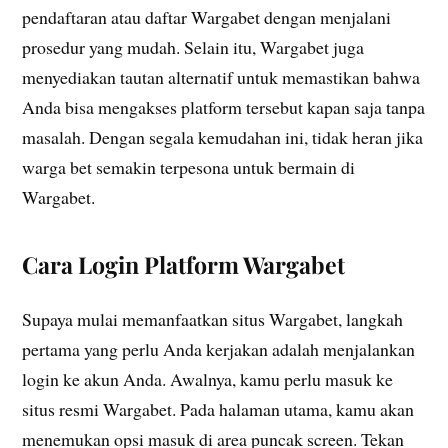
pendaftaran atau daftar Wargabet dengan menjalani
prosedur yang mudah. Selain itu, Wargabet juga
menyediakan tautan alternatif untuk memastikan bahwa
Anda bisa mengakses platform tersebut kapan saja tanpa
masalah. Dengan segala kemudahan ini, tidak heran jika
warga bet semakin terpesona untuk bermain di
Wargabet.
Cara Login Platform Wargabet
Supaya mulai memanfaatkan situs Wargabet, langkah
pertama yang perlu Anda kerjakan adalah menjalankan
login ke akun Anda. Awalnya, kamu perlu masuk ke
situs resmi Wargabet. Pada halaman utama, kamu akan
menemukan opsi masuk di area puncak screen. Tekan