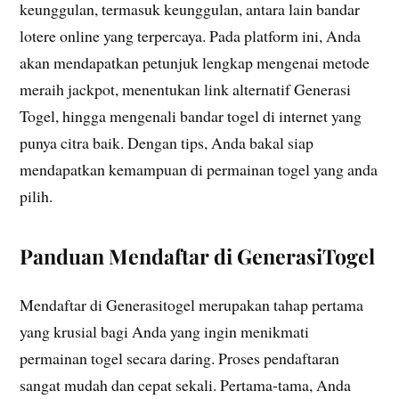
keunggulan, termasuk keunggulan, antara lain bandar
lotere online yang terpercaya. Pada platform ini, Anda
akan mendapatkan petunjuk lengkap mengenai metode
meraih jackpot, menentukan link alternatif Generasi
Togel, hingga mengenali bandar togel di internet yang
punya citra baik. Dengan tips, Anda bakal siap
mendapatkan kemampuan di permainan togel yang anda
pilih.
Panduan Mendaftar di GenerasiTogel
Mendaftar di Generasitogel merupakan tahap pertama
yang krusial bagi Anda yang ingin menikmati
permainan togel secara daring. Proses pendaftaran
sangat mudah dan cepat sekali. Pertama-tama, Anda