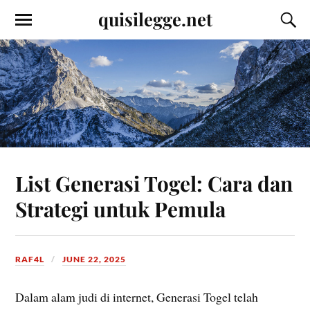
quisilegge.net
List Generasi Togel: Cara dan
Strategi untuk Pemula
RAF4L
JUNE 22, 2025
Dalam alam judi di internet, Generasi Togel telah