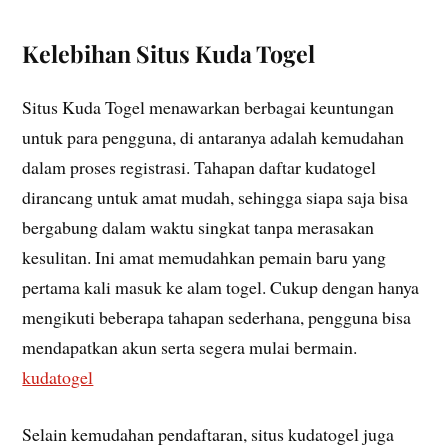
Kelebihan Situs Kuda Togel
Situs Kuda Togel menawarkan berbagai keuntungan
untuk para pengguna, di antaranya adalah kemudahan
dalam proses registrasi. Tahapan daftar kudatogel
dirancang untuk amat mudah, sehingga siapa saja bisa
bergabung dalam waktu singkat tanpa merasakan
kesulitan. Ini amat memudahkan pemain baru yang
pertama kali masuk ke alam togel. Cukup dengan hanya
mengikuti beberapa tahapan sederhana, pengguna bisa
mendapatkan akun serta segera mulai bermain.
kudatogel
Selain kemudahan pendaftaran, situs kudatogel juga