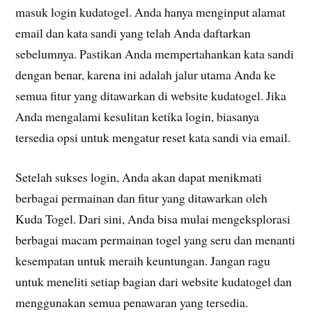
masuk login kudatogel. Anda hanya menginput alamat
email dan kata sandi yang telah Anda daftarkan
sebelumnya. Pastikan Anda mempertahankan kata sandi
dengan benar, karena ini adalah jalur utama Anda ke
semua fitur yang ditawarkan di website kudatogel. Jika
Anda mengalami kesulitan ketika login, biasanya
tersedia opsi untuk mengatur reset kata sandi via email.
Setelah sukses login, Anda akan dapat menikmati
berbagai permainan dan fitur yang ditawarkan oleh
Kuda Togel. Dari sini, Anda bisa mulai mengeksplorasi
berbagai macam permainan togel yang seru dan menanti
kesempatan untuk meraih keuntungan. Jangan ragu
untuk meneliti setiap bagian dari website kudatogel dan
menggunakan semua penawaran yang tersedia.