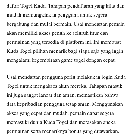
daftar Togel Kuda. Tahapan pendaftaran yang kilat dan
mudah memungkinkan pengguna untuk segera
bergabung dan mulai bermain. Usai mendaftar, pemain
akan memiliki akses penuh ke seluruh fitur dan
permainan yang tersedia di platform ini. Ini membuat
Kuda Togel pilihan menarik bagi siapa saja yang ingin
mengalami kegembiraan game togel dengan cepat.
Usai mendaftar, pengguna perlu melakukan login Kuda
Togel untuk mengakses akun mereka. Tahapan masuk
ini juga sangat lancar dan aman, memastikan bahwa
data kepribadian pengguna tetap aman. Menggunakan
akses yang cepat dan mudah, pemain dapat segera
memasuki dunia Kuda Togel dan merasakan aneka
permainan serta menariknya bonus yang ditawarkan.