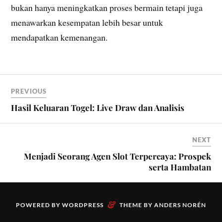
bukan hanya meningkatkan proses bermain tetapi juga
menawarkan kesempatan lebih besar untuk
mendapatkan kemenangan.
PREVIOUS
Hasil Keluaran Togel: Live Draw dan Analisis
NEXT
Menjadi Seorang Agen Slot Terpercaya: Prospek
serta Hambatan
&
POWERED BY
WORDPRESS
THEME BY
ANDERS NORÉN