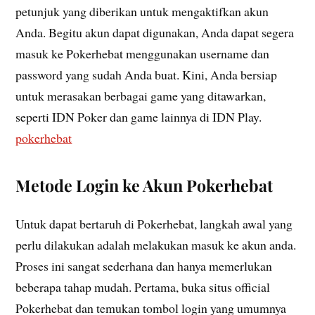
petunjuk yang diberikan untuk mengaktifkan akun
Anda. Begitu akun dapat digunakan, Anda dapat segera
masuk ke Pokerhebat menggunakan username dan
password yang sudah Anda buat. Kini, Anda bersiap
untuk merasakan berbagai game yang ditawarkan,
seperti IDN Poker dan game lainnya di IDN Play.
pokerhebat
Metode Login ke Akun Pokerhebat
Untuk dapat bertaruh di Pokerhebat, langkah awal yang
perlu dilakukan adalah melakukan masuk ke akun anda.
Proses ini sangat sederhana dan hanya memerlukan
beberapa tahap mudah. Pertama, buka situs official
Pokerhebat dan temukan tombol login yang umumnya