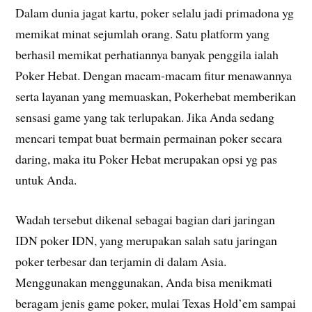
Dalam dunia jagat kartu, poker selalu jadi primadona yg
memikat minat sejumlah orang. Satu platform yang
berhasil memikat perhatiannya banyak penggila ialah
Poker Hebat. Dengan macam-macam fitur menawannya
serta layanan yang memuaskan, Pokerhebat memberikan
sensasi game yang tak terlupakan. Jika Anda sedang
mencari tempat buat bermain permainan poker secara
daring, maka itu Poker Hebat merupakan opsi yg pas
untuk Anda.
Wadah tersebut dikenal sebagai bagian dari jaringan
IDN poker IDN, yang merupakan salah satu jaringan
poker terbesar dan terjamin di dalam Asia.
Menggunakan menggunakan, Anda bisa menikmati
beragam jenis game poker, mulai Texas Hold’em sampai