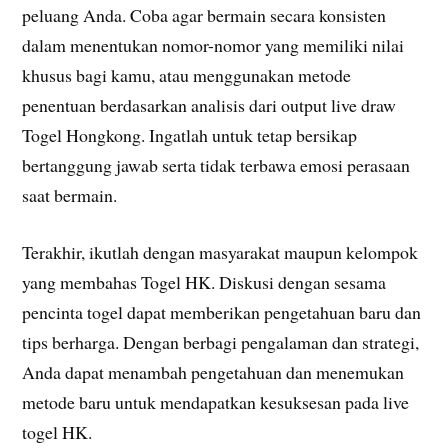
peluang Anda. Coba agar bermain secara konsisten
dalam menentukan nomor-nomor yang memiliki nilai
khusus bagi kamu, atau menggunakan metode
penentuan berdasarkan analisis dari output live draw
Togel Hongkong. Ingatlah untuk tetap bersikap
bertanggung jawab serta tidak terbawa emosi perasaan
saat bermain.
Terakhir, ikutlah dengan masyarakat maupun kelompok
yang membahas Togel HK. Diskusi dengan sesama
pencinta togel dapat memberikan pengetahuan baru dan
tips berharga. Dengan berbagi pengalaman dan strategi,
Anda dapat menambah pengetahuan dan menemukan
metode baru untuk mendapatkan kesuksesan pada live
togel HK.