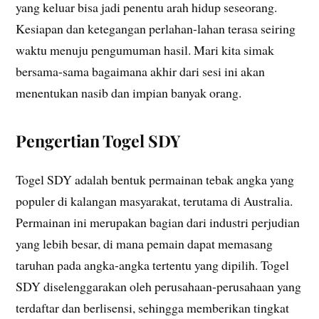
yang keluar bisa jadi penentu arah hidup seseorang.
Kesiapan dan ketegangan perlahan-lahan terasa seiring
waktu menuju pengumuman hasil. Mari kita simak
bersama-sama bagaimana akhir dari sesi ini akan
menentukan nasib dan impian banyak orang.
Pengertian Togel SDY
Togel SDY adalah bentuk permainan tebak angka yang
populer di kalangan masyarakat, terutama di Australia.
Permainan ini merupakan bagian dari industri perjudian
yang lebih besar, di mana pemain dapat memasang
taruhan pada angka-angka tertentu yang dipilih. Togel
SDY diselenggarakan oleh perusahaan-perusahaan yang
terdaftar dan berlisensi, sehingga memberikan tingkat