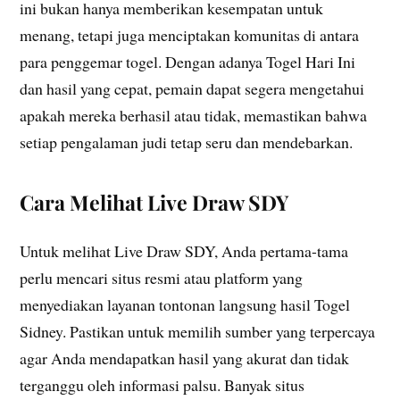
ini bukan hanya memberikan kesempatan untuk
menang, tetapi juga menciptakan komunitas di antara
para penggemar togel. Dengan adanya Togel Hari Ini
dan hasil yang cepat, pemain dapat segera mengetahui
apakah mereka berhasil atau tidak, memastikan bahwa
setiap pengalaman judi tetap seru dan mendebarkan.
Cara Melihat Live Draw SDY
Untuk melihat Live Draw SDY, Anda pertama-tama
perlu mencari situs resmi atau platform yang
menyediakan layanan tontonan langsung hasil Togel
Sidney. Pastikan untuk memilih sumber yang terpercaya
agar Anda mendapatkan hasil yang akurat dan tidak
terganggu oleh informasi palsu. Banyak situs