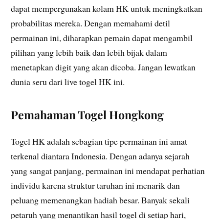
dapat mempergunakan kolam HK untuk meningkatkan
probabilitas mereka. Dengan memahami detil
permainan ini, diharapkan pemain dapat mengambil
pilihan yang lebih baik dan lebih bijak dalam
menetapkan digit yang akan dicoba. Jangan lewatkan
dunia seru dari live togel HK ini.
Pemahaman Togel Hongkong
Togel HK adalah sebagian tipe permainan ini amat
terkenal diantara Indonesia. Dengan adanya sejarah
yang sangat panjang, permainan ini mendapat perhatian
individu karena struktur taruhan ini menarik dan
peluang memenangkan hadiah besar. Banyak sekali
petaruh yang menantikan hasil togel di setiap hari,