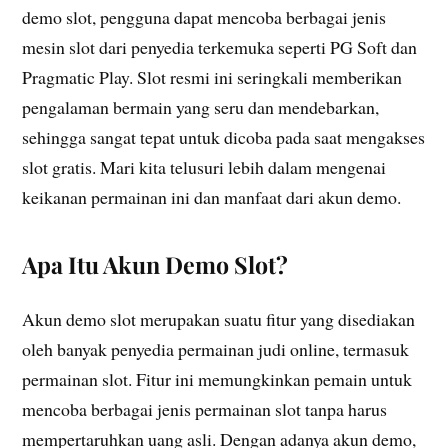
demo slot, pengguna dapat mencoba berbagai jenis
mesin slot dari penyedia terkemuka seperti PG Soft dan
Pragmatic Play. Slot resmi ini seringkali memberikan
pengalaman bermain yang seru dan mendebarkan,
sehingga sangat tepat untuk dicoba pada saat mengakses
slot gratis. Mari kita telusuri lebih dalam mengenai
keikanan permainan ini dan manfaat dari akun demo.
Apa Itu Akun Demo Slot?
Akun demo slot merupakan suatu fitur yang disediakan
oleh banyak penyedia permainan judi online, termasuk
permainan slot. Fitur ini memungkinkan pemain untuk
mencoba berbagai jenis permainan slot tanpa harus
mempertaruhkan uang asli. Dengan adanya akun demo,