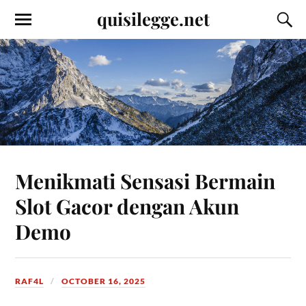
quisilegge.net
Menikmati Sensasi Bermain
Slot Gacor dengan Akun
Demo
RAF4L
OCTOBER 16, 2025