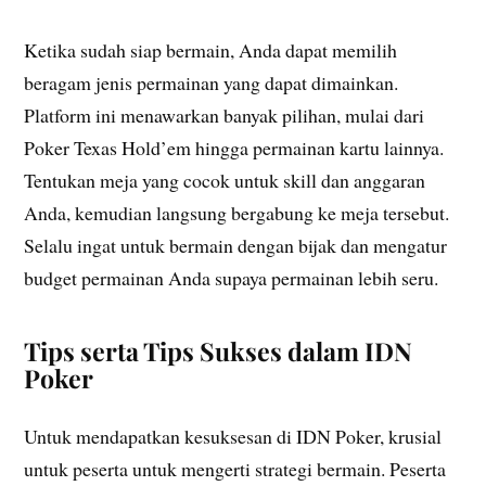
Ketika sudah siap bermain, Anda dapat memilih
beragam jenis permainan yang dapat dimainkan.
Platform ini menawarkan banyak pilihan, mulai dari
Poker Texas Hold’em hingga permainan kartu lainnya.
Tentukan meja yang cocok untuk skill dan anggaran
Anda, kemudian langsung bergabung ke meja tersebut.
Selalu ingat untuk bermain dengan bijak dan mengatur
budget permainan Anda supaya permainan lebih seru.
Tips serta Tips Sukses dalam IDN
Poker
Untuk mendapatkan kesuksesan di IDN Poker, krusial
untuk peserta untuk mengerti strategi bermain. Peserta