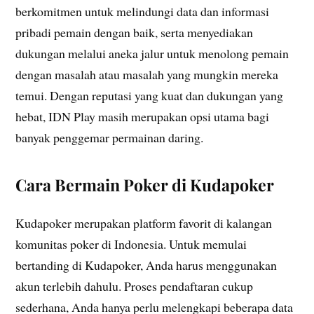
berkomitmen untuk melindungi data dan informasi
pribadi pemain dengan baik, serta menyediakan
dukungan melalui aneka jalur untuk menolong pemain
dengan masalah atau masalah yang mungkin mereka
temui. Dengan reputasi yang kuat dan dukungan yang
hebat, IDN Play masih merupakan opsi utama bagi
banyak penggemar permainan daring.
Cara Bermain Poker di Kudapoker
Kudapoker merupakan platform favorit di kalangan
komunitas poker di Indonesia. Untuk memulai
bertanding di Kudapoker, Anda harus menggunakan
akun terlebih dahulu. Proses pendaftaran cukup
sederhana, Anda hanya perlu melengkapi beberapa data