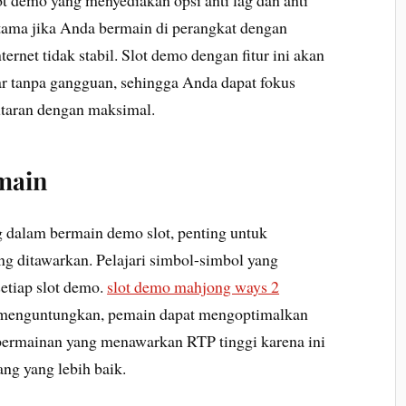
ot demo yang menyediakan opsi anti lag dan anti
rutama jika Anda bermain di perangkat dengan
ternet tidak stabil. Slot demo dengan fitur ini akan
r tanpa gangguan, sehingga Anda dapat fokus
utaran dengan maksimal.
rmain
dalam bermain demo slot, penting untuk
ditawarkan. Pelajari simbol-simbol yang
setiap slot demo.
slot demo mahjong ways 2
menguntungkan, pemain dapat mengoptimalkan
 permainan yang menawarkan RTP tinggi karena ini
ng yang lebih baik.