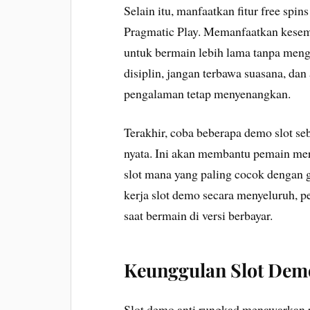
Selain itu, manfaatkan fitur free spi
Pragmatic Play. Memanfaatkan kese
untuk bermain lebih lama tanpa meng
disiplin, jangan terbawa suasana, dan
pengalaman tetap menyenangkan.
Terakhir, coba beberapa demo slot 
nyata. Ini akan membantu pemain m
slot mana yang paling cocok dengan
kerja slot demo secara menyeluruh, 
saat bermain di versi berbayar.
Keunggulan Slot Dem
Slot demo anti rungkad menawarkan 