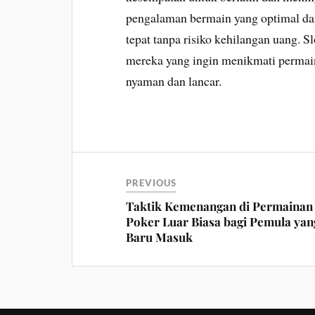
pengalaman bermain yang optimal dan g
tepat tanpa risiko kehilangan uang. S
mereka yang ingin menikmati permain
nyaman dan lancar.
PREVIOUS
Taktik Kemenangan di Permainan
Poker Luar Biasa bagi Pemula yan
Baru Masuk