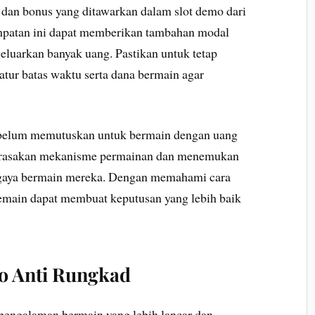
ns dan bonus yang ditawarkan dalam slot demo dari
mpatan ini dapat memberikan tambahan modal
eluarkan banyak uang. Pastikan untuk tetap
 atur batas waktu serta dana bermain agar
sebelum memutuskan untuk bermain dengan uang
erasakan mekanisme permainan dan menemukan
 gaya bermain mereka. Dengan memahami cara
pemain dapat membuat keputusan yang lebih baik
o Anti Rungkad
pengalaman bermain yang lebih lancar dan