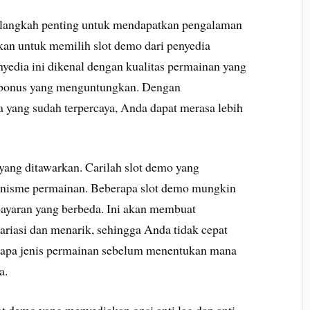
h langkah penting untuk mendapatkan pengalaman
kan untuk memilih slot demo dari penyedia
nyedia ini dikenal dengan kualitas permainan yang
ur bonus yang menguntungkan. Dengan
 yang sudah terpercaya, Anda dapat merasa lebih
yang ditawarkan. Carilah slot demo yang
nisme permainan. Beberapa slot demo mungkin
bayaran yang berbeda. Ini akan membuat
riasi dan menarik, sehingga Anda tidak cepat
rapa jenis permainan sebelum menentukan mana
a.