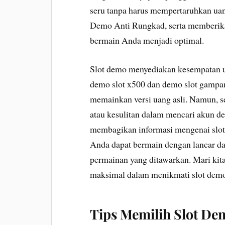
seru tanpa harus mempertaruhkan uang
Demo Anti Rungkad, serta memberika
bermain Anda menjadi optimal.
Slot demo menyediakan kesempatan un
demo slot x500 dan demo slot gamp
memainkan versi uang asli. Namun, s
atau kesulitan dalam mencari akun de
membagikan informasi mengenai slot d
Anda dapat bermain dengan lancar d
permainan yang ditawarkan. Mari kit
maksimal dalam menikmati slot dem
Tips Memilih Slot De