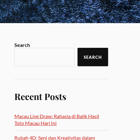
Search
SEARCH
Recent Posts
Macau Live Draw: Rahasia di Balik Hasil
Toto Macau Hari Ini
Rubah 4D: Seni dan Kreativitas dalam