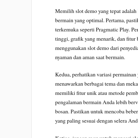
Memilih slot demo yang tepat adala
bermain yang optimal. Pertama, pasti
terkemuka seperti Pragmatic Play. Pe
tinggi, grafik yang menarik, dan fit
menggunakan slot demo dari penyedia
nyaman dan aman saat bermain.
Kedua, perhatikan variasi permainan 
menawarkan berbagai tema dan meka
memiliki fitur unik atau metode pem
pengalaman bermain Anda lebih berva
bosan. Pastikan untuk mencoba bebe
yang paling sesuai dengan selera And