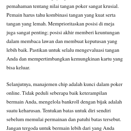
pemahaman tentang nilai tangan poker sangat krusial.
Pemain harus tahu kombinasi tangan yang kuat serta
tangan yang lemah. Memprioritaskan posisi di meja
juga sangat penting; posisi akhir memberi keuntungan
dalam membaca lawan dan membuat keputusan yang
lebih baik. Pastikan untuk selalu mengevaluasi tangan
Anda dan mempertimbangkan kemungkinan kartu yang
bisa keluar.
Selanjutnya, manajemen chip adalah kunci dalam poker
online. Tidak peduli seberapa baik keterampilan
bermain Anda, mengelola bankroll dengan bijak adalah
suatu keharusan. Tentukan batas untuk diri sendiri
sebelum memulai permainan dan patuhi batas tersebut.
Jangan tergoda untuk bermain lebih dari yang Anda