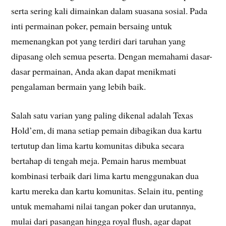
serta sering kali dimainkan dalam suasana sosial. Pada
inti permainan poker, pemain bersaing untuk
memenangkan pot yang terdiri dari taruhan yang
dipasang oleh semua peserta. Dengan memahami dasar-
dasar permainan, Anda akan dapat menikmati
pengalaman bermain yang lebih baik.
Salah satu varian yang paling dikenal adalah Texas
Hold’em, di mana setiap pemain dibagikan dua kartu
tertutup dan lima kartu komunitas dibuka secara
bertahap di tengah meja. Pemain harus membuat
kombinasi terbaik dari lima kartu menggunakan dua
kartu mereka dan kartu komunitas. Selain itu, penting
untuk memahami nilai tangan poker dan urutannya,
mulai dari pasangan hingga royal flush, agar dapat