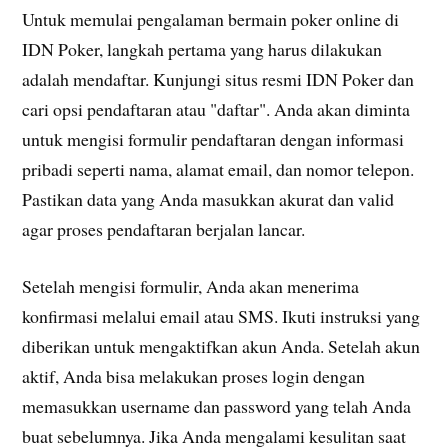
Untuk memulai pengalaman bermain poker online di
IDN Poker, langkah pertama yang harus dilakukan
adalah mendaftar. Kunjungi situs resmi IDN Poker dan
cari opsi pendaftaran atau "daftar". Anda akan diminta
untuk mengisi formulir pendaftaran dengan informasi
pribadi seperti nama, alamat email, dan nomor telepon.
Pastikan data yang Anda masukkan akurat dan valid
agar proses pendaftaran berjalan lancar.
Setelah mengisi formulir, Anda akan menerima
konfirmasi melalui email atau SMS. Ikuti instruksi yang
diberikan untuk mengaktifkan akun Anda. Setelah akun
aktif, Anda bisa melakukan proses login dengan
memasukkan username dan password yang telah Anda
buat sebelumnya. Jika Anda mengalami kesulitan saat