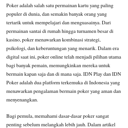
Poker adalah salah satu permainan kartu yang paling
populer di dunia, dan semakin banyak orang yang
tertarik untuk mempelajari dan menguasainya. Dari
permainan santai di rumah hingga turnamen besar di
kasino, poker menawarkan kombinasi strategi,
psikologi, dan keberuntungan yang menarik. Dalam era
digital saat ini, poker online telah menjadi pilihan utama
bagi banyak pemain, memungkinkan mereka untuk
bermain kapan saja dan di mana saja. IDN Play dan IDN
Poker adalah dua platform terkemuka di Indonesia yang
menawarkan pengalaman bermain poker yang aman dan
menyenangkan.
Bagi pemula, memahami dasar-dasar poker sangat
penting sebelum melangkah lebih jauh. Dalam artikel