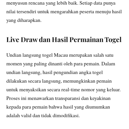
menyusun rencana yang lebih baik. Setiap data punya
nilai tersendiri untuk mengarahkan peserta menuju hasil
yang diharapkan.
Live Draw dan Hasil Permainan Togel
Undian langsung togel Macau merupakan salah satu
momen yang paling dinanti oleh para pemain. Dalam
undian langsung, hasil pengundian angka togel
dilakukan secara langsung, memungkinkan pemain
untuk menyaksikan secara real-time nomor yang keluar.
Proses ini menawarkan transparansi dan keyakinan
kepada para pemain bahwa hasil yang diumumkan
adalah valid dan tidak dimodifikasi.