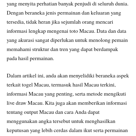
yang menyita perhatian banyak penjudi di seluruh dunia.
Dengan beraneka jenis permainan dan keluaran yang
tersedia, tidak heran jika sejumlah orang mencari
informasi lengkap mengenai toto Macau. Data dan data
yang akurasi sangat diperlukan untuk menolong pemain
memahami struktur dan tren yang dapat berdampak
pada hasil permainan.
Dalam artikel ini, anda akan menyelidiki beraneka aspek
terkait togel Macau, termasuk hasil Macau terkini,
informasi Macau yang penting, serta metode mengikuti
live draw Macau. Kita juga akan memberikan informasi
tentang output Macau dan cara Anda dapat
menggunakan angka tersebut untuk menghasilkan
keputusan yang lebih cerdas dalam ikut serta permainan