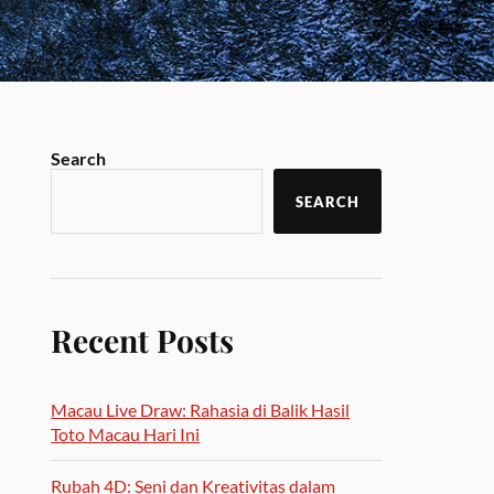
Search
SEARCH
Recent Posts
Macau Live Draw: Rahasia di Balik Hasil
Toto Macau Hari Ini
Rubah 4D: Seni dan Kreativitas dalam