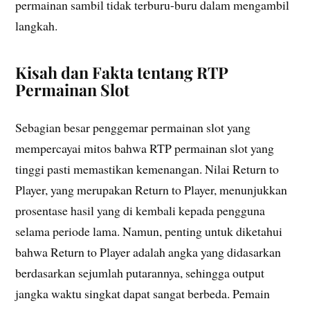
permainan sambil tidak terburu-buru dalam mengambil
langkah.
Kisah dan Fakta tentang RTP
Permainan Slot
Sebagian besar penggemar permainan slot yang
mempercayai mitos bahwa RTP permainan slot yang
tinggi pasti memastikan kemenangan. Nilai Return to
Player, yang merupakan Return to Player, menunjukkan
prosentase hasil yang di kembali kepada pengguna
selama periode lama. Namun, penting untuk diketahui
bahwa Return to Player adalah angka yang didasarkan
berdasarkan sejumlah putarannya, sehingga output
jangka waktu singkat dapat sangat berbeda. Pemain