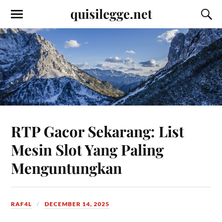
quisilegge.net
RTP Gacor Sekarang: List
Mesin Slot Yang Paling
Menguntungkan
RAF4L
DECEMBER 14, 2025