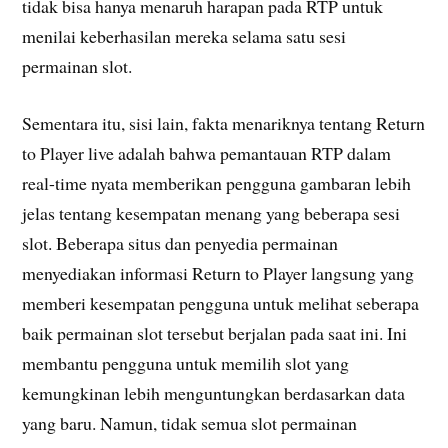
tidak bisa hanya menaruh harapan pada RTP untuk
menilai keberhasilan mereka selama satu sesi
permainan slot.
Sementara itu, sisi lain, fakta menariknya tentang Return
to Player live adalah bahwa pemantauan RTP dalam
real-time nyata memberikan pengguna gambaran lebih
jelas tentang kesempatan menang yang beberapa sesi
slot. Beberapa situs dan penyedia permainan
menyediakan informasi Return to Player langsung yang
memberi kesempatan pengguna untuk melihat seberapa
baik permainan slot tersebut berjalan pada saat ini. Ini
membantu pengguna untuk memilih slot yang
kemungkinan lebih menguntungkan berdasarkan data
yang baru. Namun, tidak semua slot permainan