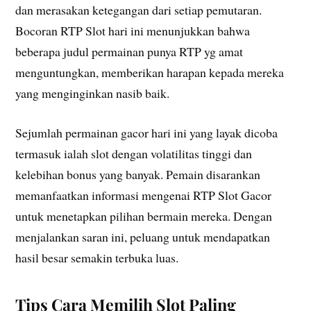
dan merasakan ketegangan dari setiap pemutaran.
Bocoran RTP Slot hari ini menunjukkan bahwa
beberapa judul permainan punya RTP yg amat
menguntungkan, memberikan harapan kepada mereka
yang menginginkan nasib baik.
Sejumlah permainan gacor hari ini yang layak dicoba
termasuk ialah slot dengan volatilitas tinggi dan
kelebihan bonus yang banyak. Pemain disarankan
memanfaatkan informasi mengenai RTP Slot Gacor
untuk menetapkan pilihan bermain mereka. Dengan
menjalankan saran ini, peluang untuk mendapatkan
hasil besar semakin terbuka luas.
Tips Cara Memilih Slot Paling