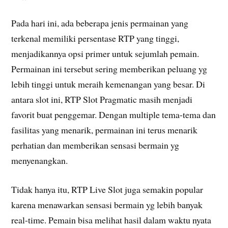
Pada hari ini, ada beberapa jenis permainan yang
terkenal memiliki persentase RTP yang tinggi,
menjadikannya opsi primer untuk sejumlah pemain.
Permainan ini tersebut sering memberikan peluang yg
lebih tinggi untuk meraih kemenangan yang besar. Di
antara slot ini, RTP Slot Pragmatic masih menjadi
favorit buat penggemar. Dengan multiple tema-tema dan
fasilitas yang menarik, permainan ini terus menarik
perhatian dan memberikan sensasi bermain yg
menyenangkan.
Tidak hanya itu, RTP Live Slot juga semakin popular
karena menawarkan sensasi bermain yg lebih banyak
real-time. Pemain bisa melihat hasil dalam waktu nyata