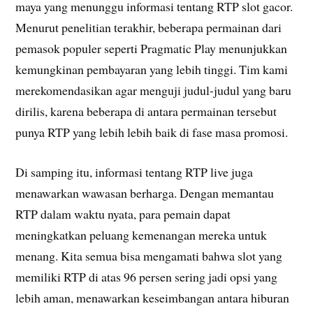
maya yang menunggu informasi tentang RTP slot gacor.
Menurut penelitian terakhir, beberapa permainan dari
pemasok populer seperti Pragmatic Play menunjukkan
kemungkinan pembayaran yang lebih tinggi. Tim kami
merekomendasikan agar menguji judul-judul yang baru
dirilis, karena beberapa di antara permainan tersebut
punya RTP yang lebih lebih baik di fase masa promosi.
Di samping itu, informasi tentang RTP live juga
menawarkan wawasan berharga. Dengan memantau
RTP dalam waktu nyata, para pemain dapat
meningkatkan peluang kemenangan mereka untuk
menang. Kita semua bisa mengamati bahwa slot yang
memiliki RTP di atas 96 persen sering jadi opsi yang
lebih aman, menawarkan keseimbangan antara hiburan