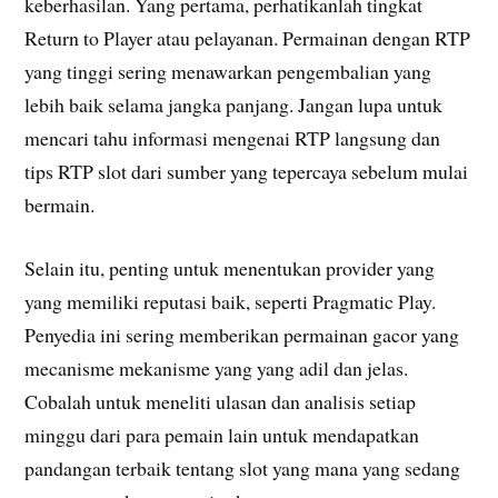
keberhasilan. Yang pertama, perhatikanlah tingkat
Return to Player atau pelayanan. Permainan dengan RTP
yang tinggi sering menawarkan pengembalian yang
lebih baik selama jangka panjang. Jangan lupa untuk
mencari tahu informasi mengenai RTP langsung dan
tips RTP slot dari sumber yang tepercaya sebelum mulai
bermain.
Selain itu, penting untuk menentukan provider yang
yang memiliki reputasi baik, seperti Pragmatic Play.
Penyedia ini sering memberikan permainan gacor yang
mecanisme mekanisme yang yang adil dan jelas.
Cobalah untuk meneliti ulasan dan analisis setiap
minggu dari para pemain lain untuk mendapatkan
pandangan terbaik tentang slot yang mana yang sedang