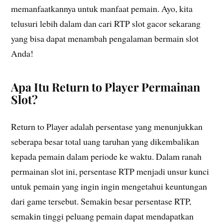
memanfaatkannya untuk manfaat pemain. Ayo, kita
telusuri lebih dalam dan cari RTP slot gacor sekarang
yang bisa dapat menambah pengalaman bermain slot
Anda!
Apa Itu Return to Player Permainan
Slot?
Return to Player adalah persentase yang menunjukkan
seberapa besar total uang taruhan yang dikembalikan
kepada pemain dalam periode ke waktu. Dalam ranah
permainan slot ini, persentase RTP menjadi unsur kunci
untuk pemain yang ingin ingin mengetahui keuntungan
dari game tersebut. Semakin besar persentase RTP,
semakin tinggi peluang pemain dapat mendapatkan