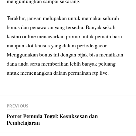
menguntungkan sampai sekarang.
Terakhir, jangan melupakan untuk memakai seluruh
bonus dan penawaran yang tersedia. Banyak sekali
kasino online menawarkan promo untuk pemain baru
maupun slot khusus yang dalam periode gacor.
Menggunakan bonus ini dengan bijak bisa menaikkan
dana anda serta memberikan lebih banyak peluang
untuk memenangkan dalam permainan rtp live.
PREVIOUS
Potret Pemuda Togel: Kesuksesan dan
Pembelajaran