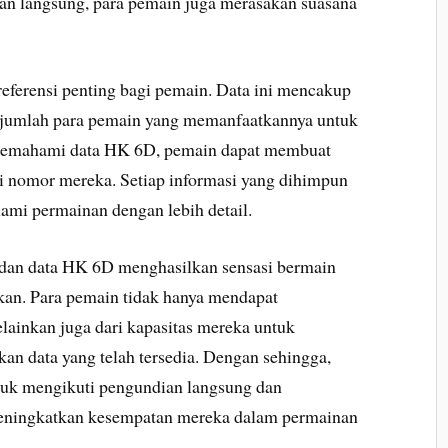
an langsung, para pemain juga merasakan suasana
 referensi penting bagi pemain. Data ini mencakup
sejumlah para pemain yang memanfaatkannya untuk
 memahami data HK 6D, pemain dapat membuat
ksi nomor mereka. Setiap informasi yang dihimpun
i permainan dengan lebih detail.
dan data HK 6D menghasilkan sensasi bermain
kan. Para pemain tidak hanya mendapat
lainkan juga dari kapasitas mereka untuk
n data yang telah tersedia. Dengan sehingga,
tuk mengikuti pengundian langsung dan
meningkatkan kesempatan mereka dalam permainan