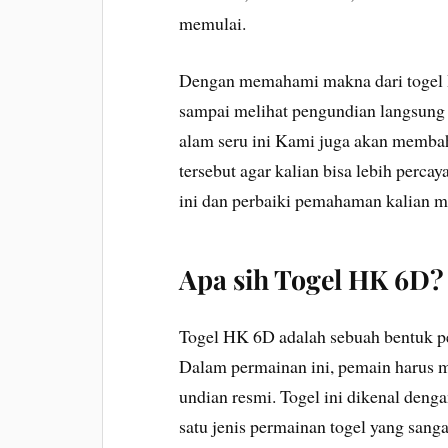
memulai.
Dengan memahami makna dari togel 
sampai melihat pengundian langsung
alam seru ini Kami juga akan membaha
tersebut agar kalian bisa lebih perca
ini dan perbaiki pemahaman kalian 
Apa sih Togel HK 6D?
Togel HK 6D adalah sebuah bentuk p
Dalam permainan ini, pemain harus 
undian resmi. Togel ini dikenal den
satu jenis permainan togel yang sang