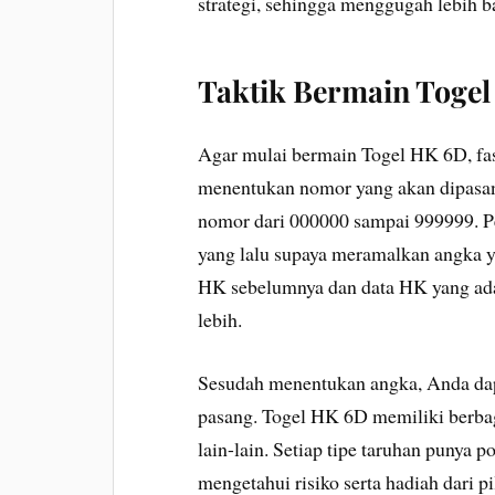
strategi, sehingga menggugah lebih b
Taktik Bermain Toge
Agar mulai bermain Togel HK 6D, fas
menentukan nomor yang akan dipasan
nomor dari 000000 sampai 999999. Pe
yang lalu supaya meramalkan angka y
HK sebelumnya dan data HK yang ada
lebih.
Sesudah menentukan angka, Anda dap
pasang. Togel HK 6D memiliki berbaga
lain-lain. Setiap tipe taruhan punya 
mengetahui risiko serta hadiah dari p