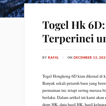
Togel Hk 6D
Terperinci u
BY
RAF4L
ON
DECEMBER 13, 202
Togel Hongkong 6D kian dikenal di k
Banyak sekali petaruh baru yang be
permainan ini, tetapi sering merasa b
berlaku. Dalam artikel ini kami aka
draw HK, data hasil HK, hasil keluar