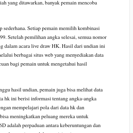
diah yang ditawarkan, banyak pemain mencoba
 sederhana. Setiap pemain memilih kombinasi
9. Setelah pemilihan angka selesai, semua nomor
ng dalam acara live draw HK. Hasil dari undian ini
lalui berbagai situs web yang menyediakan data
cuan bagi pemain untuk mengetahui hasil
gu hasil undian, pemain juga bisa melihat data
a hk ini berisi informasi tentang angka-angka
engan mempelajari pola dari data hk dan
 bisa meningkatkan peluang mereka untuk
D adalah perpaduan antara keberuntungan dan