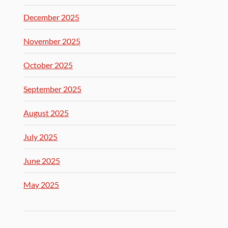
December 2025
November 2025
October 2025
September 2025
August 2025
July 2025
June 2025
May 2025