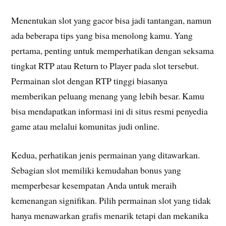
Menentukan slot yang gacor bisa jadi tantangan, namun
ada beberapa tips yang bisa menolong kamu. Yang
pertama, penting untuk memperhatikan dengan seksama
tingkat RTP atau Return to Player pada slot tersebut.
Permainan slot dengan RTP tinggi biasanya
memberikan peluang menang yang lebih besar. Kamu
bisa mendapatkan informasi ini di situs resmi penyedia
game atau melalui komunitas judi online.
Kedua, perhatikan jenis permainan yang ditawarkan.
Sebagian slot memiliki kemudahan bonus yang
memperbesar kesempatan Anda untuk meraih
kemenangan signifikan. Pilih permainan slot yang tidak
hanya menawarkan grafis menarik tetapi dan mekanika