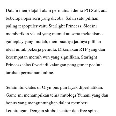
Dalam menjelajahi alam permainan demo PG Soft, ada
beberapa opsi seru yang dicoba. Salah satu pilihan
paling terpopuler yaitu Starlight Princess. Slot ini
memberikan visual yang memukau serta mekanisme
gameplay yang mudah, membuatnya jadinya pilihan
ideal untuk pekerja pemula. Dikenakan RTP yang dan
kesempatan meraih win yang signifikan, Starlight
Princess jelas favorit di kalangan penggemar pecinta
taruhan permainan online.
Selain itu, Gates of Olympus pun layak diperhatikan.
Game ini menampilkan tema mitologi Yunani yang dan
bonus yang menguntungkan dalam memberi
keuntungan. Dengan simbol scatter dan free spins,