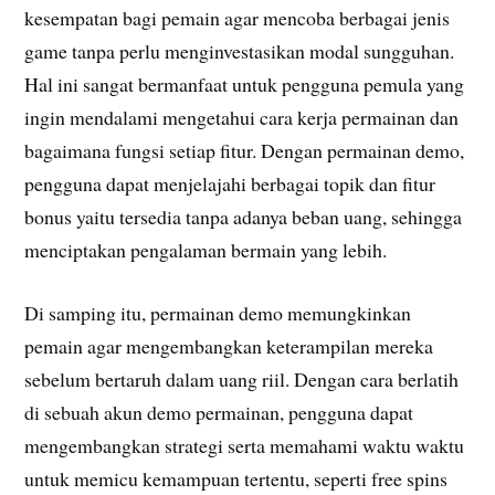
kesempatan bagi pemain agar mencoba berbagai jenis
game tanpa perlu menginvestasikan modal sungguhan.
Hal ini sangat bermanfaat untuk pengguna pemula yang
ingin mendalami mengetahui cara kerja permainan dan
bagaimana fungsi setiap fitur. Dengan permainan demo,
pengguna dapat menjelajahi berbagai topik dan fitur
bonus yaitu tersedia tanpa adanya beban uang, sehingga
menciptakan pengalaman bermain yang lebih.
Di samping itu, permainan demo memungkinkan
pemain agar mengembangkan keterampilan mereka
sebelum bertaruh dalam uang riil. Dengan cara berlatih
di sebuah akun demo permainan, pengguna dapat
mengembangkan strategi serta memahami waktu waktu
untuk memicu kemampuan tertentu, seperti free spins