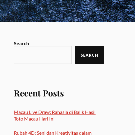
Search
SEARCH
Recent Posts
Macau Live Draw: Rahasia di Balik Hasil
Toto Macau Hari Ini
Rubah 4D: Seni dan Kreativitas dalam