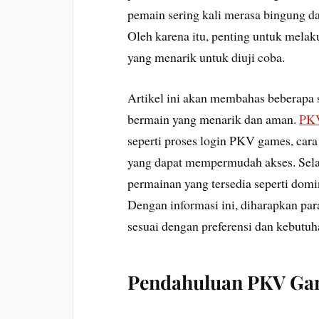
pemain sering kali merasa bingung d
Oleh karena itu, penting untuk melak
yang menarik untuk diuji coba.
Artikel ini akan membahas beberap
bermain yang menarik dan aman.
PK
seperti proses login PKV games, car
yang dapat mempermudah akses. Selai
permainan yang tersedia seperti do
Dengan informasi ini, diharapkan pa
sesuai dengan preferensi dan kebutu
Pendahuluan PKV Ga