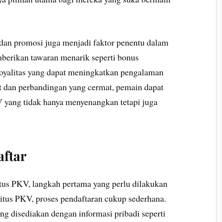
 dan promosi juga menjadi faktor penentu dalam
berikan tawaran menarik seperti bonus
loyalitas yang dapat meningkatkan pengalaman
t dan perbandingan yang cermat, pemain dapat
yang tidak hanya menyenangkan tetapi juga
aftar
tus PKV, langkah pertama yang perlu dilakukan
situs PKV, proses pendaftaran cukup sederhana.
ng disediakan dengan informasi pribadi seperti