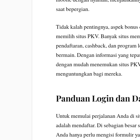
saat bepergian.
Tidak kalah pentingnya, aspek bonus
memilih situs PKV. Banyak situs mem
pendaftaran, cashback, dan program 
bermain. Dengan informasi yang tepa
dengan mudah menemukan situs PKV 
menguntungkan bagi mereka.
Panduan Login dan D
Untuk memulai perjalanan Anda di si
adalah mendaftar. Di sebagian besar 
Anda hanya perlu mengisi formulir ya