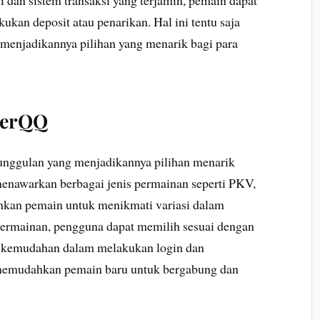
 dan sistem transaksi yang terjamin, pemain dapat
ukan deposit atau penarikan. Hal ini tentu saja
 menjadikannya pilihan yang menarik bagi para
kerQQ
unggulan yang menjadikannya pilihan menarik
 menawarkan berbagai jenis permainan seperti PKV,
kan pemain untuk menikmati variasi dalam
permainan, pengguna dapat memilih sesuai dengan
tu, kemudahan dalam melakukan login dan
a memudahkan pemain baru untuk bergabung dan