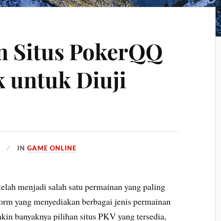
n Situs PokerQQ
 untuk Diuji
IN
GAME ONLINE
telah menjadi salah satu permainan yang paling
tform yang menyediakan berbagai jenis permainan
kin banyaknya pilihan situs PKV yang tersedia,