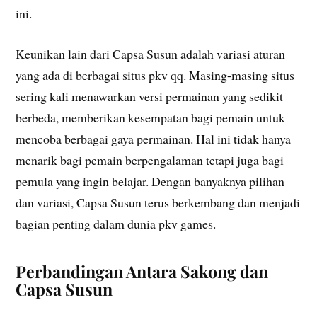
ini.
Keunikan lain dari Capsa Susun adalah variasi aturan
yang ada di berbagai situs pkv qq. Masing-masing situs
sering kali menawarkan versi permainan yang sedikit
berbeda, memberikan kesempatan bagi pemain untuk
mencoba berbagai gaya permainan. Hal ini tidak hanya
menarik bagi pemain berpengalaman tetapi juga bagi
pemula yang ingin belajar. Dengan banyaknya pilihan
dan variasi, Capsa Susun terus berkembang dan menjadi
bagian penting dalam dunia pkv games.
Perbandingan Antara Sakong dan
Capsa Susun