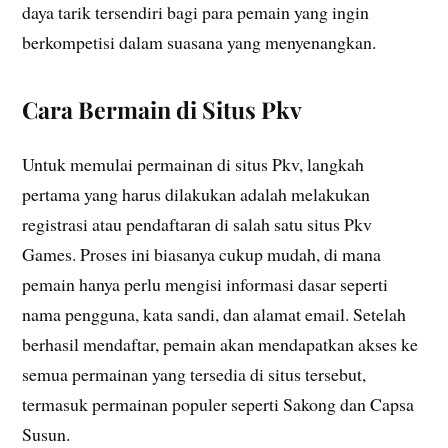
daya tarik tersendiri bagi para pemain yang ingin
berkompetisi dalam suasana yang menyenangkan.
Cara Bermain di Situs Pkv
Untuk memulai permainan di situs Pkv, langkah
pertama yang harus dilakukan adalah melakukan
registrasi atau pendaftaran di salah satu situs Pkv
Games. Proses ini biasanya cukup mudah, di mana
pemain hanya perlu mengisi informasi dasar seperti
nama pengguna, kata sandi, dan alamat email. Setelah
berhasil mendaftar, pemain akan mendapatkan akses ke
semua permainan yang tersedia di situs tersebut,
termasuk permainan populer seperti Sakong dan Capsa
Susun.