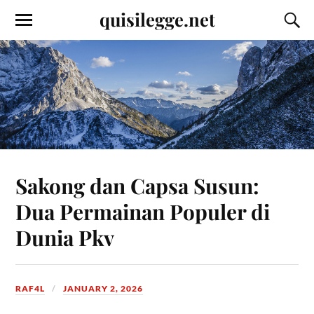
quisilegge.net
Sakong dan Capsa Susun:
Dua Permainan Populer di
Dunia Pkv
RAF4L
JANUARY 2, 2026