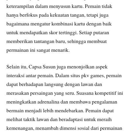
keterampilan dalam menyusun kartu. Pemain tidak
hanya berfokus pada kekuatan tangan, tetapi juga
bagaimana mengatur kombinasi kartu dengan baik
untuk mendapatkan skor tertinggi. Setiap putaran
memberikan tantangan baru, sehingga membuat
permainan ini sangat menarik.
Selain itu, Capsa Susun juga menonjolkan aspek
interaksi antar pemain. Dalam situs pkv games, pemain
dapat berhadapan langsung dengan lawan dan
merasakan persaingan yang seru. Suasana kompetitif ini
meningkatkan adrenalina dan membawa pengalaman
bermain menjadi lebih mendebarkan. Pemain dapat
melihat taktik lawan dan beradaptasi untuk meraih
kemenangan, menambah dimensi sosial dari permainan