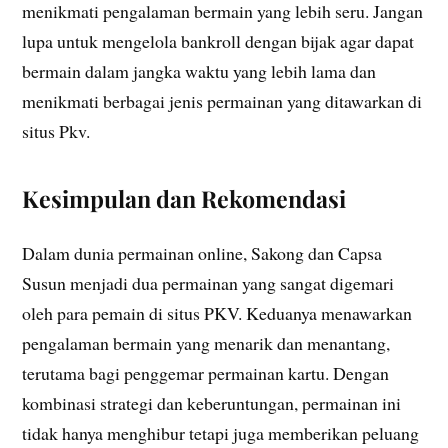
menikmati pengalaman bermain yang lebih seru. Jangan
lupa untuk mengelola bankroll dengan bijak agar dapat
bermain dalam jangka waktu yang lebih lama dan
menikmati berbagai jenis permainan yang ditawarkan di
situs Pkv.
Kesimpulan dan Rekomendasi
Dalam dunia permainan online, Sakong dan Capsa
Susun menjadi dua permainan yang sangat digemari
oleh para pemain di situs PKV. Keduanya menawarkan
pengalaman bermain yang menarik dan menantang,
terutama bagi penggemar permainan kartu. Dengan
kombinasi strategi dan keberuntungan, permainan ini
tidak hanya menghibur tetapi juga memberikan peluang