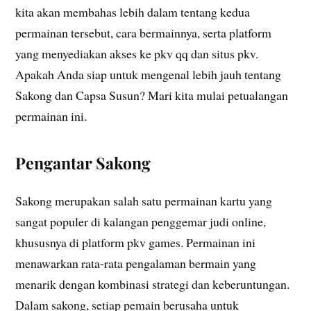
kita akan membahas lebih dalam tentang kedua
permainan tersebut, cara bermainnya, serta platform
yang menyediakan akses ke pkv qq dan situs pkv.
Apakah Anda siap untuk mengenal lebih jauh tentang
Sakong dan Capsa Susun? Mari kita mulai petualangan
permainan ini.
Pengantar Sakong
Sakong merupakan salah satu permainan kartu yang
sangat populer di kalangan penggemar judi online,
khususnya di platform pkv games. Permainan ini
menawarkan rata-rata pengalaman bermain yang
menarik dengan kombinasi strategi dan keberuntungan.
Dalam sakong, setiap pemain berusaha untuk