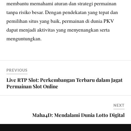
membantu memahami aturan dan strategi permainan
tanpa risiko besar. Dengan pendekatan yang tepat dan
pemilihan situs yang baik, permainan di dunia PKV
dapat menjadi aktivitas yang menyenangkan serta
menguntungkan.
PREVIOUS
Live RTP Slot: Perkembangan Terbaru dalam Jagat
Permainan Slot Online
NEXT
Maha4D: Mendalami Dunia Lotto Digital