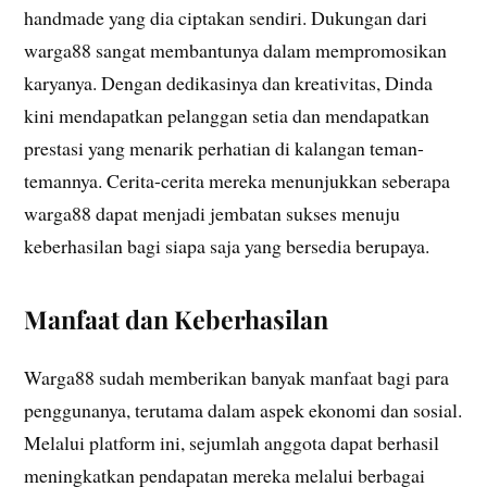
handmade yang dia ciptakan sendiri. Dukungan dari
warga88 sangat membantunya dalam mempromosikan
karyanya. Dengan dedikasinya dan kreativitas, Dinda
kini mendapatkan pelanggan setia dan mendapatkan
prestasi yang menarik perhatian di kalangan teman-
temannya. Cerita-cerita mereka menunjukkan seberapa
warga88 dapat menjadi jembatan sukses menuju
keberhasilan bagi siapa saja yang bersedia berupaya.
Manfaat dan Keberhasilan
Warga88 sudah memberikan banyak manfaat bagi para
penggunanya, terutama dalam aspek ekonomi dan sosial.
Melalui platform ini, sejumlah anggota dapat berhasil
meningkatkan pendapatan mereka melalui berbagai