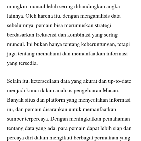
mungkin muncul lebih sering dibandingkan angka
lainnya. Oleh karena itu, dengan menganalisis data
sebelumnya, pemain bisa merumuskan strategi
berdasarkan frekuensi dan kombinasi yang sering
muncul. Ini bukan hanya tentang keberuntungan, tetapi
juga tentang memahami dan memanfaatkan informasi
yang tersedia.
Selain itu, ketersediaan data yang akurat dan up-to-date
menjadi kunci dalam analisis pengeluaran Macau.
Banyak situs dan platform yang menyediakan informasi
ini, dan pemain disarankan untuk memanfaatkan
sumber terpercaya. Dengan meningkatkan pemahaman
tentang data yang ada, para pemain dapat lebih siap dan
percaya diri dalam mengikuti berbagai permainan yang