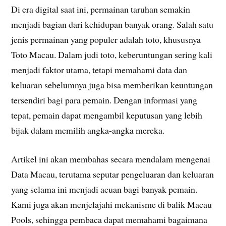
Di era digital saat ini, permainan taruhan semakin
menjadi bagian dari kehidupan banyak orang. Salah satu
jenis permainan yang populer adalah toto, khususnya
Toto Macau. Dalam judi toto, keberuntungan sering kali
menjadi faktor utama, tetapi memahami data dan
keluaran sebelumnya juga bisa memberikan keuntungan
tersendiri bagi para pemain. Dengan informasi yang
tepat, pemain dapat mengambil keputusan yang lebih
bijak dalam memilih angka-angka mereka.
Artikel ini akan membahas secara mendalam mengenai
Data Macau, terutama seputar pengeluaran dan keluaran
yang selama ini menjadi acuan bagi banyak pemain.
Kami juga akan menjelajahi mekanisme di balik Macau
Pools, sehingga pembaca dapat memahami bagaimana