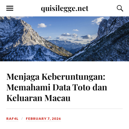
quisilegge.net
Menjaga Keberuntungan:
Memahami Data Toto dan
Keluaran Macau
RAF4L
FEBRUARY 7, 2026