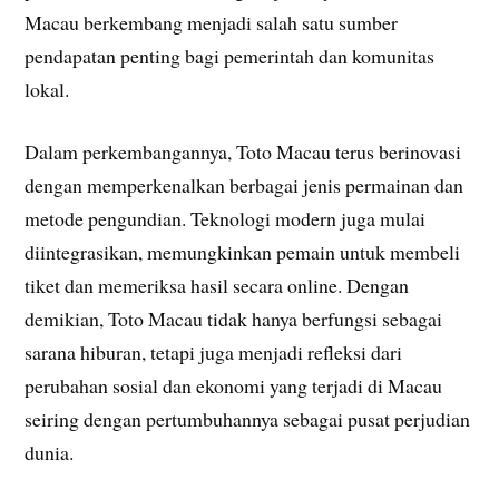
Macau berkembang menjadi salah satu sumber
pendapatan penting bagi pemerintah dan komunitas
lokal.
Dalam perkembangannya, Toto Macau terus berinovasi
dengan memperkenalkan berbagai jenis permainan dan
metode pengundian. Teknologi modern juga mulai
diintegrasikan, memungkinkan pemain untuk membeli
tiket dan memeriksa hasil secara online. Dengan
demikian, Toto Macau tidak hanya berfungsi sebagai
sarana hiburan, tetapi juga menjadi refleksi dari
perubahan sosial dan ekonomi yang terjadi di Macau
seiring dengan pertumbuhannya sebagai pusat perjudian
dunia.