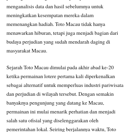
menganalisis data dan hasil sebelumnya untuk
meningkatkan kesempatan mereka dalam
memenangkan hadiah. Toto Macau tidak hanya
menawarkan hiburan, tetapi juga menjadi bagian dari
budaya perjudian yang sudah mendarah daging di
masyarakat Macau.
Sejarah Toto Macau dimulai pada akhir abad ke-20
ketika permainan lotere pertama kali diperkenalkan
sebagai alternatif untuk memperluas industri pariwisata
dan perjudian di wilayah tersebut. Dengan semakin
banyaknya pengunjung yang datang ke Macau,
permainan ini mulai menarik perhatian dan menjadi
salah satu ofisial yang diselenggarakan oleh
pemerintahan lokal. Seiring berjalannya waktu, Toto