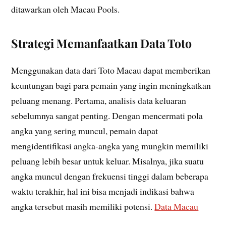
ditawarkan oleh Macau Pools.
Strategi Memanfaatkan Data Toto
Menggunakan data dari Toto Macau dapat memberikan
keuntungan bagi para pemain yang ingin meningkatkan
peluang menang. Pertama, analisis data keluaran
sebelumnya sangat penting. Dengan mencermati pola
angka yang sering muncul, pemain dapat
mengidentifikasi angka-angka yang mungkin memiliki
peluang lebih besar untuk keluar. Misalnya, jika suatu
angka muncul dengan frekuensi tinggi dalam beberapa
waktu terakhir, hal ini bisa menjadi indikasi bahwa
angka tersebut masih memiliki potensi.
Data Macau