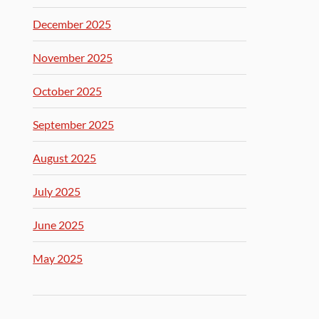
December 2025
November 2025
October 2025
September 2025
August 2025
July 2025
June 2025
May 2025