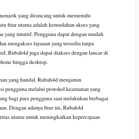
menarik yang dirancang untuk memenuhi
atu fitur utama adalah kemudahan akses yang
a yang intuitif. Pengguna dapat dengan mudah
 dan mengakses layanan yang tersedia tanpa
sif, Rubah4d juga dapat diakses dengan lancar di
phone hingga desktop.
manan yang handal. Rubah4d menjamin
aksi pengguna melalui protokol keamanan yang
nang bagi para pengguna saat melakukan berbagai
ruhan. Dengan adanya fitur ini, Rubah4d
itas utama untuk meningkatkan kepercayaan