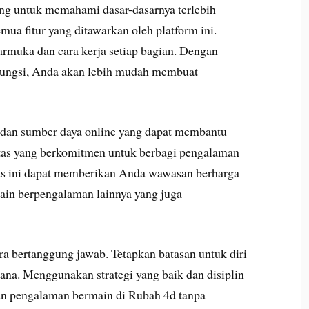
ng untuk memahami dasar-dasarnya terlebih
mua fitur yang ditawarkan oleh platform ini.
rmuka dan cara kerja setiap bagian. Dengan
ungsi, Anda akan lebih mudah membuat
 dan sumber daya online yang dapat membantu
as yang berkomitmen untuk berbagi pengalaman
as ini dapat memberikan Anda wawasan berharga
ain berpengalaman lainnya yang juga
ara bertanggung jawab. Tetapkan batasan untuk diri
ana. Menggunakan strategi yang baik dan disiplin
 pengalaman bermain di Rubah 4d tanpa