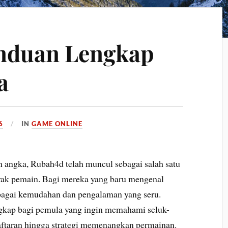
nduan Lengkap
a
6
IN
GAME ONLINE
 angka, Rubah4d telah muncul sebagai salah satu
yak pemain. Bagi mereka yang baru mengenal
bagai kemudahan dan pengalaman yang seru.
ngkap bagi pemula yang ingin memahami seluk-
aftaran hingga strategi memenangkan permainan.