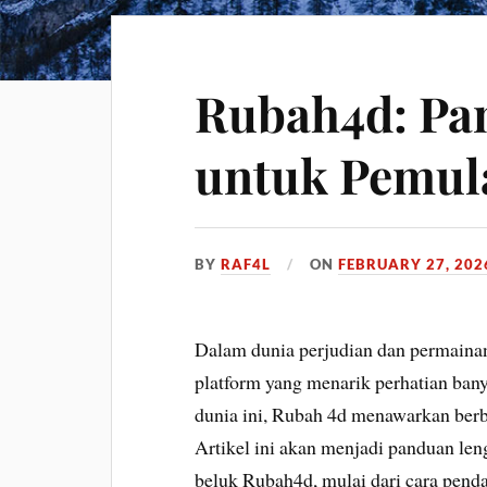
Rubah4d: Pa
untuk Pemul
BY
RAF4L
ON
FEBRUARY 27, 202
Dalam dunia perjudian dan permainan
platform yang menarik perhatian ban
dunia ini, Rubah 4d menawarkan ber
Artikel ini akan menjadi panduan le
beluk Rubah4d, mulai dari cara pend