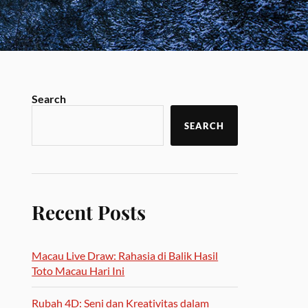
Search
SEARCH
Recent Posts
Macau Live Draw: Rahasia di Balik Hasil
Toto Macau Hari Ini
Rubah 4D: Seni dan Kreativitas dalam