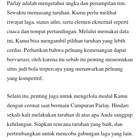
Parlay adalah mengetahui angka dan penampilan tim.
Sewaktu memasang taruhan, Kamu perlu melihat
riwayat laga, status atlet, serta elemen eksternal seperti
cuaca dan tempat pertandingan. Melalui memakai data
ini, Kamu bisa mengambil pilihan taruhan yang lebih
cerdas. Perhatikan bahwa peluang kemenangan dapat
bervariasi, oleh karena itu sebab itu penting menemukan
situs judi bola terpercaya yang menawarkan peluang
yang kompetitif.
Selain itu, penting juga untuk mengelola modal Kamu
dengan cermat saat bermain Campuran Parlay. Hindari
sekali-kali melakukan taruhan di atas apa Anda sanggup
kehilangan. Siapkan rencana taruhan yang baik, dan
pertimbangkan untuk mencoba gabungan laga yang lain.