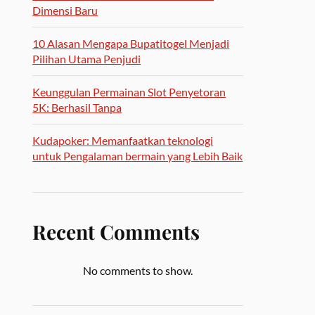
Dimensi Baru
10 Alasan Mengapa Bupatitogel Menjadi
Pilihan Utama Penjudi
Keunggulan Permainan Slot Penyetoran
5K: Berhasil Tanpa
Kudapoker: Memanfaatkan teknologi
untuk Pengalaman bermain yang Lebih Baik
Recent Comments
No comments to show.