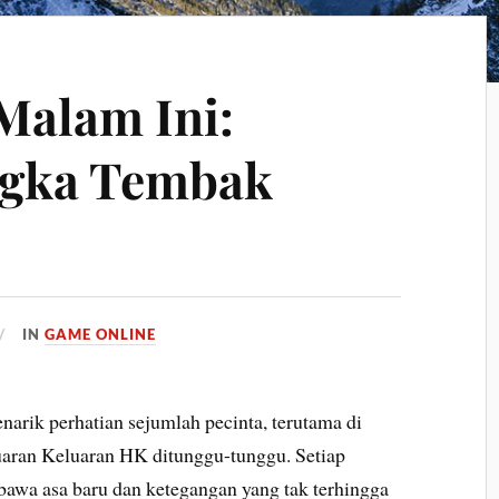
Malam Ini:
ngka Tembak
IN
GAME ONLINE
arik perhatian sejumlah pecinta, terutama di
uaran Keluaran HK ditunggu-tunggu. Setiap
 asa baru dan ketegangan yang tak terhingga