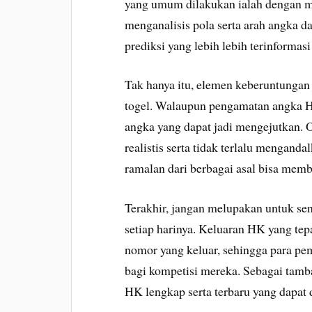
yang umum dilakukan ialah dengan m
menganalisis pola serta arah angka 
prediksi yang lebih lebih terinformas
Tak hanya itu, elemen keberuntungan
togel. Walaupun pengamatan angka H
angka yang dapat jadi mengejutkan. O
realistis serta tidak terlalu mengan
ramalan dari berbagai asal bisa mem
Terakhir, jangan melupakan untuk se
setiap harinya. Keluaran HK yang te
nomor yang keluar, sehingga para pe
bagi kompetisi mereka. Sebagai tamb
HK lengkap serta terbaru yang dapat