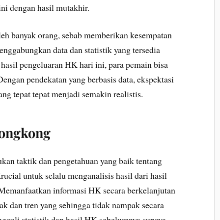
kini dengan hasil mutakhir.
 oleh banyak orang, sebab memberikan kesempatan
ggabungkan data dan statistik yang tersedia
 hasil pengeluaran HK hari ini, para pemain bisa
engan pendekatan yang berbasis data, ekspektasi
g tepat tepat menjadi semakin realistis.
Hongkong
n taktik dan pengetahuan yang baik tentang
cial untuk selalu menganalisis hasil dari hasil
 Memanfaatkan informasi HK secara berkelanjutan
k dan tren yang sehingga tidak nampak secara
gali statistik dan hasil HK sebelumnya supaya