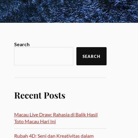
Search
SEARCH
Recent Posts
Macau Live Draw: Rahasia di Balik Hasil
Toto Macau Hari Ini
Rubah 4D: Seni dan Kreativitas dalam