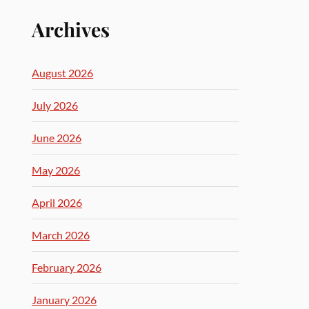
Archives
August 2026
July 2026
June 2026
May 2026
April 2026
March 2026
February 2026
January 2026