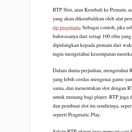
RTP Slot, atau Kembali ke Pemain, a
yang akan dikembalikan oleh alat per
rtp pragmatic
Sebagai contoh, jika seb
bahwasanya dari setiap 100 ribu yang 
dipulangkan kepada pemain dari waktu
ingin mengetahui kesempatan mereka s
Dalam dunia perjudian, mengetahui
yang lebih cerdas mengenai game yang
sama, dan menentukan slot dengan R
untuk menang bagi player. RTP juga d
dan pembuat slot itu sendirinya, seper
seperti Pragmatic Play.
Selain RTP, player juga mencari-car