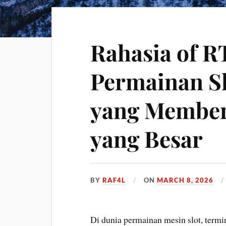
Rahasia of R
Permainan S
yang Member
yang Besar
BY
RAF4L
ON
MARCH 8, 2026
Di dunia permainan mesin slot, termin