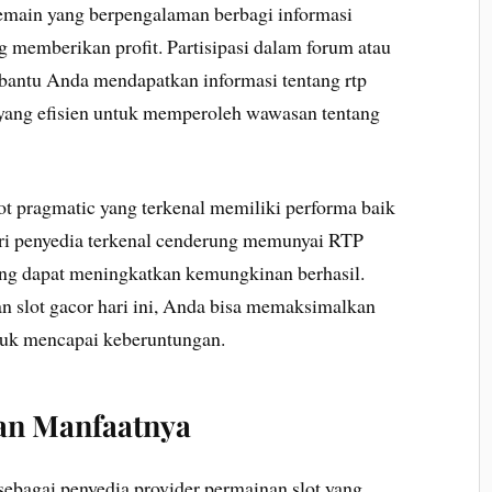
emain yang berpengalaman berbagi informasi
ng memberikan profit. Partisipasi dalam forum atau
bantu Anda mendapatkan informasi tentang rtp
e yang efisien untuk memperoleh wawasan tentang
lot pragmatic yang terkenal memiliki performa baik
dari penyedia terkenal cenderung memunyai RTP
ang dapat meningkatkan kemungkinan berhasil.
n slot gacor hari ini, Anda bisa memaksimalkan
uk mencapai keberuntungan.
an Manfaatnya
sebagai penyedia provider permainan slot yang