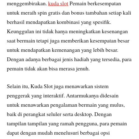
menggembirakan.
kuda slot
Pemain berkesempatan
untuk meraih spin gratis dan bonus tambahan setiap kali
berhasil mendapatkan kombinasi yang spesifik.
Keunggulan ini tidak hanya meningkatkan kesenangan
saat bermain tetapi juga memberikan kesempatan besar
untuk mendapatkan kemenangan yang lebih besar.
Dengan adanya berbagai jenis hadiah yang tersedia, para
pemain tidak akan bisa merasa jenuh.
Selain itu, Kuda Slot juga menawarkan sistem
penggerak yang interaktif. Antarmukanya didesain
untuk menawarkan pengalaman bermain yang mulus,
baik di perangkat seluler serta desktop. Dengan
tampilan tampilan yang ramah pengguna, para pemain
dapat dengan mudah menelusuri berbagai opsi