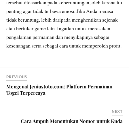
tersebut didasarkan pada keberuntungan, oleh karena itu
penting agar tidak terbawa emosi. Jika Anda merasa
tidak beruntung, lebih daripada menghentikan sejenak
atau bertukar game lain. Ingatlah untuk merasakan
pengalaman permainan dan menyikapinya sebagai
kesenangan serta sebagai cara untuk memperoleh profit.
PREVIOUS
Mengenal Jeniustoto.com: Platform Permainan
Togel Terpercaya
NEXT
Cara Ampuh Menentukan Nomor untuk Kuda