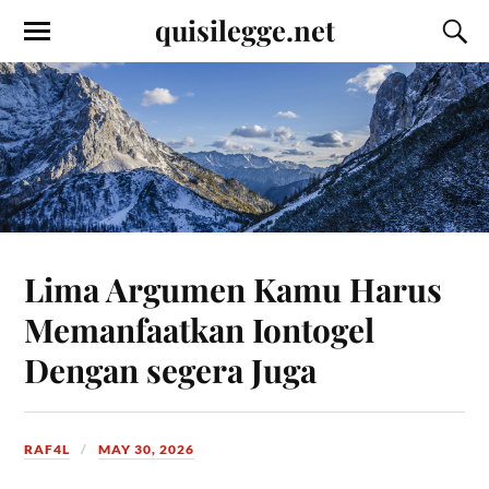
quisilegge.net
Lima Argumen Kamu Harus
Memanfaatkan Iontogel
Dengan segera Juga
RAF4L
MAY 30, 2026