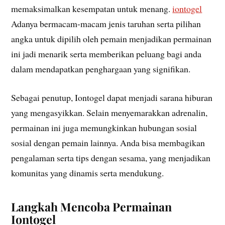
memaksimalkan kesempatan untuk menang.
iontogel
Adanya bermacam-macam jenis taruhan serta pilihan
angka untuk dipilih oleh pemain menjadikan permainan
ini jadi menarik serta memberikan peluang bagi anda
dalam mendapatkan penghargaan yang signifikan.
Sebagai penutup, Iontogel dapat menjadi sarana hiburan
yang mengasyikkan. Selain menyemarakkan adrenalin,
permainan ini juga memungkinkan hubungan sosial
sosial dengan pemain lainnya. Anda bisa membagikan
pengalaman serta tips dengan sesama, yang menjadikan
komunitas yang dinamis serta mendukung.
Langkah Mencoba Permainan
Iontogel