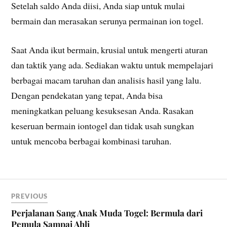
Setelah saldo Anda diisi, Anda siap untuk mulai
bermain dan merasakan serunya permainan ion togel.
Saat Anda ikut bermain, krusial untuk mengerti aturan
dan taktik yang ada. Sediakan waktu untuk mempelajari
berbagai macam taruhan dan analisis hasil yang lalu.
Dengan pendekatan yang tepat, Anda bisa
meningkatkan peluang kesuksesan Anda. Rasakan
keseruan bermain iontogel dan tidak usah sungkan
untuk mencoba berbagai kombinasi taruhan.
PREVIOUS
Perjalanan Sang Anak Muda Togel: Bermula dari
Pemula Sampai Ahli