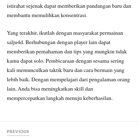
istirahat sejenak dapat memberikan pandangan baru dan
membantu memulihkan konsentrasi.
Yang terakhir, ikutlah dengan masyarakat permainan
salju4d. Berhubungan dengan player lain dapat
memberikan pemahaman dan tips yang mungkin tidak
kamu dapat solo. Pembicaraan dengan sesama sering
kali memunculkan taktik baru dan cara bermain yang
lebih baik. Dengan mempelajari dari pengalaman orang
lain, Anda bisa meningkatkan skill dan
mempercepatkan langkah menuju keberhasilan.
PREVIOUS