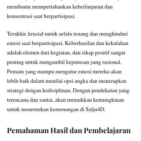
membantu mempertahankan keberlanjutan dan
konsentrasi saat berpartisipasi.
Terakhir, krusial untuk selalu tenang dan menghindari
emosi saat berpartisipasi. Keberhasilan dan kekalahan
adalah elemen dari kegiatan, dan sikap positif sangat
penting untuk mengambil keputusan yang rasional.
Pemain yang mampu mengatur emosi mereka akan
lebih baik dalam menilai opsi angka dan menerapkan
strategi dengan kedisiplinan. Dengan pendekatan yang
terencana dan santai, akan menaikkan kemungkinan
untuk menemukan kemenangan di Salju4D.
Pemahaman Hasil dan Pembelajaran