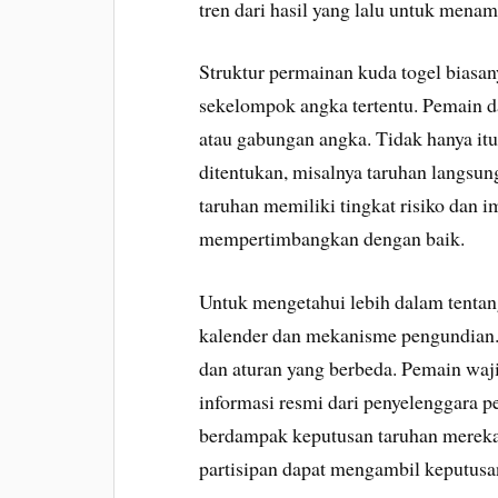
tren dari hasil yang lalu untuk men
Struktur permainan kuda togel biasa
sekelompok angka tertentu. Pemain d
atau gabungan angka. Tidak hanya itu
ditentukan, misalnya taruhan langsu
taruhan memiliki tingkat risiko dan 
mempertimbangkan dengan baik.
Untuk mengetahui lebih dalam tentang
kalender dan mekanisme pengundian.
dan aturan yang berbeda. Pemain wa
informasi resmi dari penyelenggara pe
berdampak keputusan taruhan mereka
partisipan dapat mengambil keputusan