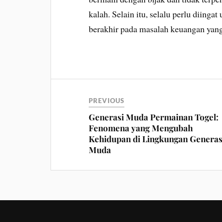
kalah. Selain itu, selalu perlu diinga
berakhir pada masalah keuangan yang 
PREVIOUS
Generasi Muda Permainan Togel:
Fenomena yang Mengubah
Kehidupan di Lingkungan Generas
Muda