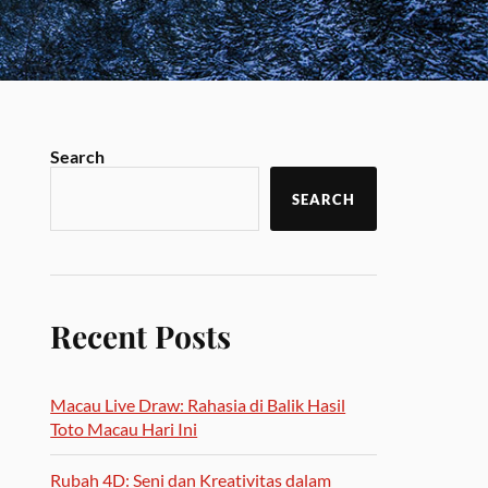
Search
SEARCH
Recent Posts
Macau Live Draw: Rahasia di Balik Hasil
Toto Macau Hari Ini
Rubah 4D: Seni dan Kreativitas dalam