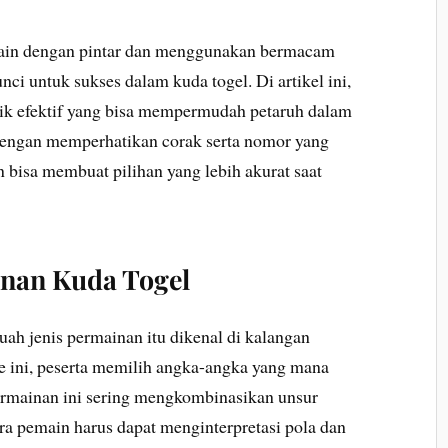
ain dengan pintar dan menggunakan bermacam
ci untuk sukses dalam kuda togel. Di artikel ini,
ik efektif yang bisa mempermudah petaruh dalam
Dengan memperhatikan corak serta nomor yang
n bisa membuat pilihan yang lebih akurat saat
nan Kuda Togel
ah jenis permainan itu dikenal di kalangan
me ini, peserta memilih angka-angka yang mana
Permainan ini sering mengkombinasikan unsur
ra pemain harus dapat menginterpretasi pola dan