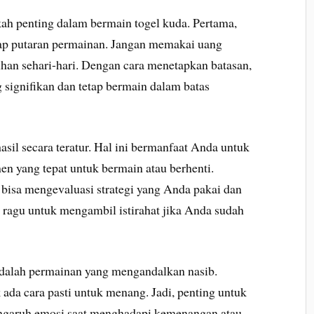
h penting dalam bermain togel kuda. Pertama,
tiap putaran permainan. Jangan memakai uang
han sehari-hari. Dengan cara menetapkan batasan,
 signifikan dan tetap bermain dalam batas
sil secara teratur. Hal ini bermanfaat Anda untuk
 yang tepat untuk bermain atau berhenti.
isa mengevaluasi strategi yang Anda pakai dan
 ragu untuk mengambil istirahat jika Anda sudah
 adalah permainan yang mengandalkan nasib.
 ada cara pasti untuk menang. Jadi, penting untuk
engaruh emosi saat menghadapi kemenangan atau