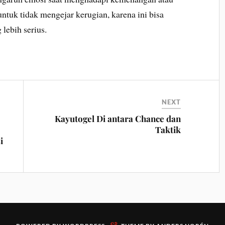
t untuk tidak mengejar kerugian, karena ini bisa
lebih serius.
NEXT
Kayutogel Di antara Chance dan
Taktik
i