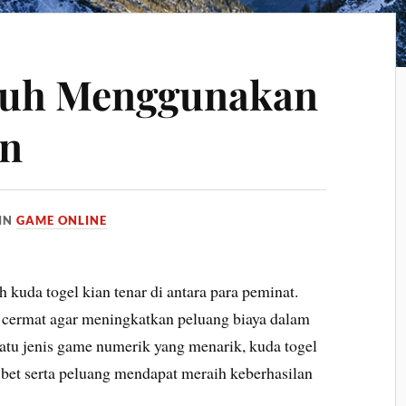
puh Menggunakan
an
IN
GAME ONLINE
h kuda togel kian tenar di antara para peminat.
 cermat agar meningkatkan peluang biaya dalam
atu jenis game numerik yang menarik, kuda togel
t serta peluang mendapat meraih keberhasilan