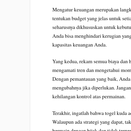
Mengatur keuangan merupakan langka
tentukan budget yang jelas untuk se
seharusnya dikhususkan untuk kebutu
Anda bisa menghindari kerugian yang
kapasitas keuangan Anda.
Yang kedua, rekam semua biaya dan ha
mengamati tren dan mengetahui momen
Dengan pemantauan yang baik, Anda b
mengubahnya jika diperlukan. Jangan
kehilangan kontrol atas permainan.
Terakhir, ingatlah bahwa togel kuda
Walaupun ada strategi yang dapat, tak
bermain dengan bijak dan tidak terp