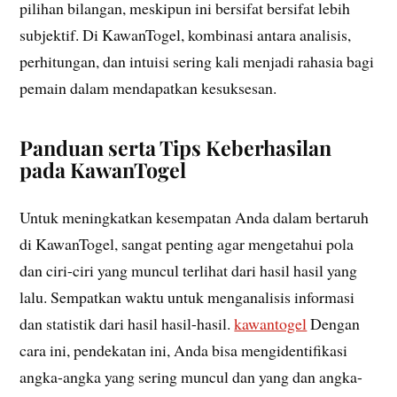
pilihan bilangan, meskipun ini bersifat bersifat lebih
subjektif. Di KawanTogel, kombinasi antara analisis,
perhitungan, dan intuisi sering kali menjadi rahasia bagi
pemain dalam mendapatkan kesuksesan.
Panduan serta Tips Keberhasilan
pada KawanTogel
Untuk meningkatkan kesempatan Anda dalam bertaruh
di KawanTogel, sangat penting agar mengetahui pola
dan ciri-ciri yang muncul terlihat dari hasil hasil yang
lalu. Sempatkan waktu untuk menganalisis informasi
dan statistik dari hasil hasil-hasil.
kawantogel
Dengan
cara ini, pendekatan ini, Anda bisa mengidentifikasi
angka-angka yang sering muncul dan yang dan angka-