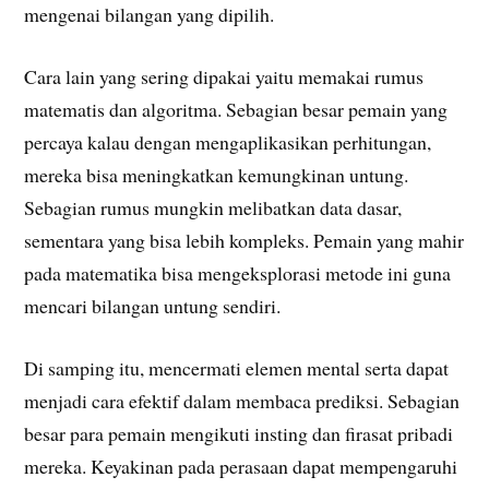
mengenai bilangan yang dipilih.
Cara lain yang sering dipakai yaitu memakai rumus
matematis dan algoritma. Sebagian besar pemain yang
percaya kalau dengan mengaplikasikan perhitungan,
mereka bisa meningkatkan kemungkinan untung.
Sebagian rumus mungkin melibatkan data dasar,
sementara yang bisa lebih kompleks. Pemain yang mahir
pada matematika bisa mengeksplorasi metode ini guna
mencari bilangan untung sendiri.
Di samping itu, mencermati elemen mental serta dapat
menjadi cara efektif dalam membaca prediksi. Sebagian
besar para pemain mengikuti insting dan firasat pribadi
mereka. Keyakinan pada perasaan dapat mempengaruhi