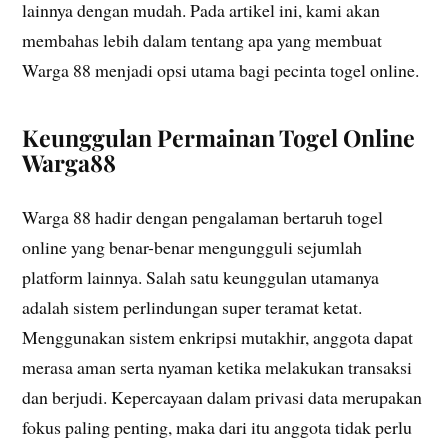
lainnya dengan mudah. Pada artikel ini, kami akan
membahas lebih dalam tentang apa yang membuat
Warga 88 menjadi opsi utama bagi pecinta togel online.
Keunggulan Permainan Togel Online
Warga88
Warga 88 hadir dengan pengalaman bertaruh togel
online yang benar-benar mengungguli sejumlah
platform lainnya. Salah satu keunggulan utamanya
adalah sistem perlindungan super teramat ketat.
Menggunakan sistem enkripsi mutakhir, anggota dapat
merasa aman serta nyaman ketika melakukan transaksi
dan berjudi. Kepercayaan dalam privasi data merupakan
fokus paling penting, maka dari itu anggota tidak perlu