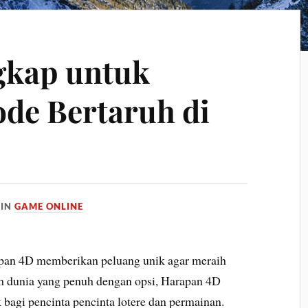
gkap untuk
de Bertaruh di
IN
GAME ONLINE
rapan 4D memberikan peluang unik agar meraih
m dunia yang penuh dengan opsi, Harapan 4D
 bagi pencinta pencinta lotere dan permainan.