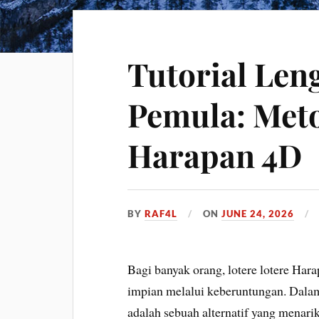
Tutorial Len
Pemula: Meto
Harapan 4D
BY
RAF4L
ON
JUNE 24, 2026
Bagi banyak orang, lotere lotere Ha
impian melalui keberuntungan. Dala
adalah sebuah alternatif yang menarik