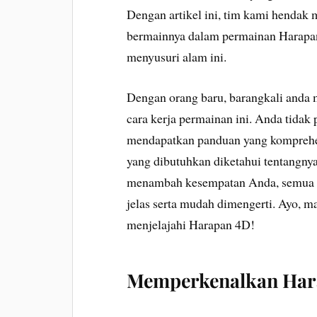
Dengan artikel ini, tim kami hendak
bermainnya dalam permainan Harapan 
menyusuri alam ini.
Dengan orang baru, barangkali anda 
cara kerja permainan ini. Anda tidak 
mendapatkan panduan yang kompreh
yang dibutuhkan diketahui tentangnya
menambah kesempatan Anda, semua da
jelas serta mudah dimengerti. Ayo, 
menjelajahi Harapan 4D!
Memperkenalkan Har