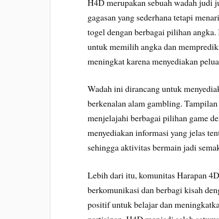
H4D merupakan sebuah wadah judi jud
gagasan yang sederhana tetapi menar
togel dengan berbagai pilihan angka
untuk memilih angka dan memprediksi 
meningkat karena menyediakan peluan
Wadah ini dirancang untuk menyedia
berkenalan alam gambling. Tampilan
menjelajahi berbagai pilihan game d
menyediakan informasi yang jelas tent
sehingga aktivitas bermain jadi semak
Lebih dari itu, komunitas Harapan 4D
berkomunikasi dan berbagi kisah den
positif untuk belajar dan meningkat