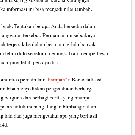
ka informasi ini bisa menjadi nilai tambah.
a bijak. Tentukan berapa Anda bersedia dalam
i anggaran tersebut. Permainan ini sebaiknya
tak terjebak ke dalam bermain terlalu banyak.
lan lebih dulu sebelum meningkatkan memperbesar
an yang lebih percaya diri.
komunitas pemain lain.
harapan4d
Bersosialisasi
lain bisa menyediakan pengetahuan berharga.
g berguna dan berbagi cerita yang mampu
patan untuk menang. Jangan bimbang dalam
g lain dan juga mengetahui apa yang berhasil
n4d.