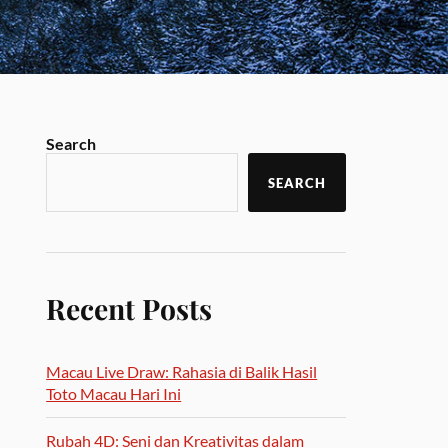
Search
SEARCH
Recent Posts
Macau Live Draw: Rahasia di Balik Hasil
Toto Macau Hari Ini
Rubah 4D: Seni dan Kreativitas dalam