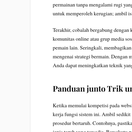
permainan tanpa mengalami rugi yang
untuk memperoleh kerugian; ambil isti
Terakhir, cobalah bergabung dengan
komunitas online atau grup media sosi
pemain lain. Seringkali, membagik
mengenai strategi bermain. Dengan m
Anda dapat meningkatkan teknik yan
Panduan junto Trik u
Ketika memulai kompetisi pada websi
kerja fungsi sistem ini. Ambil sediki
prosedur bertaruh. Contohnya, pastik
jenis taruh yang tersedia. Bersekutu