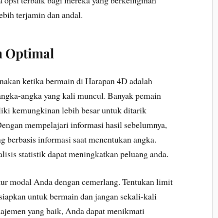
a opsi terbaik bagi mereka yang berkeinginan
bih terjamin dan andal.
m Optimal
gunakan ketika bermain di Harapan 4D adalah
 angka-angka yang kali muncul. Banyak pemain
ki kemungkinan lebih besar untuk ditarik
Dengan mempelajari informasi hasil sebelumnya,
 berbasis informasi saat menentukan angka.
nalisis statistik dapat meningkatkan peluang anda.
tur modal Anda dengan cemerlang. Tentukan limit
siapkan untuk bermain dan jangan sekali-kali
ajemen yang baik, Anda dapat menikmati