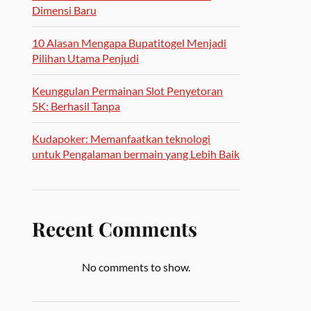
Dimensi Baru
10 Alasan Mengapa Bupatitogel Menjadi
Pilihan Utama Penjudi
Keunggulan Permainan Slot Penyetoran
5K: Berhasil Tanpa
Kudapoker: Memanfaatkan teknologi
untuk Pengalaman bermain yang Lebih Baik
Recent Comments
No comments to show.