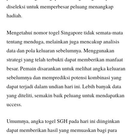
diseleksi untuk memperbesar peluang menangkap
hadiah.
Mengetahui nomor togel Singapore tidak semata-mata
tentang menduga, melainkan juga mencakup analisis
data dan pola keluaran sebelumnya. Menggunakan
strategi yang telah terbukti dapat memberikan manfaat
besar. Pemain disarankan untuk melihat angka keluaran
sebelumnya dan memprediksi potensi kombinasi yang
dapat terjadi dalam undian hari ini. Lebih banyak data
yang diteliti, semakin baik peluang untuk mendapatkan
uccess.
Umumnya, angka togel SGH pada hari ini diinginkan
dapat memberikan hasil yang memuaskan bagi para