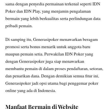
sama dengan penyedia permainan terkenal seperti IDN
Poker dan IDN Play, yang menjamin pengalaman
bermain yang lebih berkualitas serta perlindungan data
pribadi pemain.
Di samping itu, Generasipoker menawarkan beragam
promosi serta bonus menarik untuk anggota baru
maupun pemain setia. Perwakilan IDN Poker yang
dengan Generasipoker juga siap menawarkan
membantu pemain di dalam proses pendaftaran, setoran,
dan penarikan dana. Dengan demikian semua fitur ini,
Generasipoker jadi opsi utama bagi penggemar poker
online yang ada di Indonesia.
Manfaat Bermain di Website