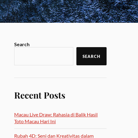
Search
SEARCH
Recent Posts
Macau Live Draw: Rahasia di Balik Hasil
Toto Macau Hari Ini
Rubah 4D: Seni dan Kreativitas dalam