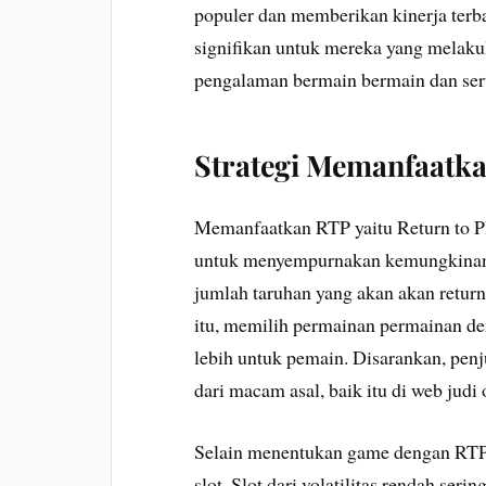
populer dan memberikan kinerja terba
signifikan untuk mereka yang melak
pengalaman bermain bermain dan se
Strategi Memanfaatk
Memanfaatkan RTP yaitu Return to Pla
untuk menyempurnakan kemungkinan
jumlah taruhan yang akan akan retur
itu, memilih permainan permainan de
lebih untuk pemain. Disarankan, penj
dari macam asal, baik itu di web jud
Selain menentukan game dengan RTP t
slot. Slot dari volatilitas rendah ser