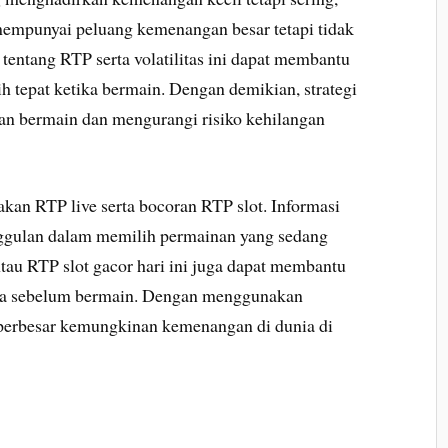
r mempunyai peluang kemenangan besar tetapi tidak
entang RTP serta volatilitas ini dapat membantu
 tepat ketika bermain. Dengan demikian, strategi
n bermain dan mengurangi risiko kehilangan
kan RTP live serta bocoran RTP slot. Informasi
nggulan dalam memilih permainan yang sedang
ntau RTP slot gacor hari ini juga dapat membantu
ra sebelum bermain. Dengan menggunakan
mperbesar kemungkinan kemenangan di dunia di