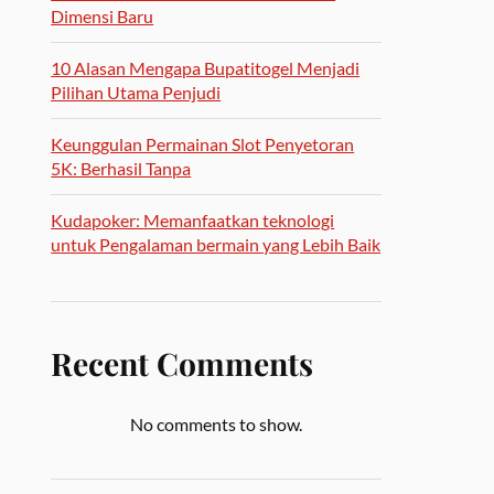
Dimensi Baru
10 Alasan Mengapa Bupatitogel Menjadi
Pilihan Utama Penjudi
Keunggulan Permainan Slot Penyetoran
5K: Berhasil Tanpa
Kudapoker: Memanfaatkan teknologi
untuk Pengalaman bermain yang Lebih Baik
Recent Comments
No comments to show.