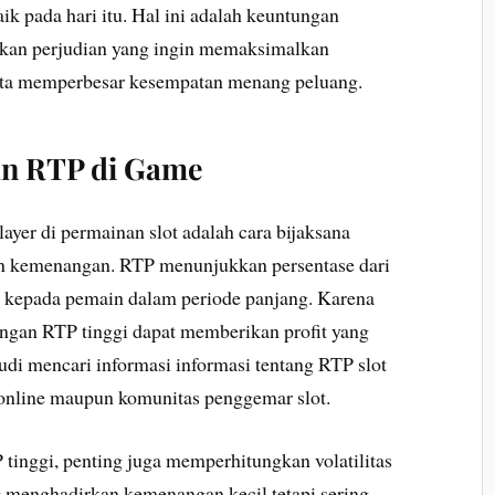
ik pada hari itu. Hal ini adalah keuntungan
ukan perjudian yang ingin memaksimalkan
rta memperbesar kesempatan menang peluang.
an RTP di Game
yer di permainan slot adalah cara bijaksana
 kemenangan. RTP menunjukkan persentase dari
n kepada pemain dalam periode panjang. Karena
ngan RTP tinggi dapat memberikan profit yang
udi mencari informasi informasi tentang RTP slot
i online maupun komunitas penggemar slot.
inggi, penting juga memperhitungkan volatilitas
ing menghadirkan kemenangan kecil tetapi sering,