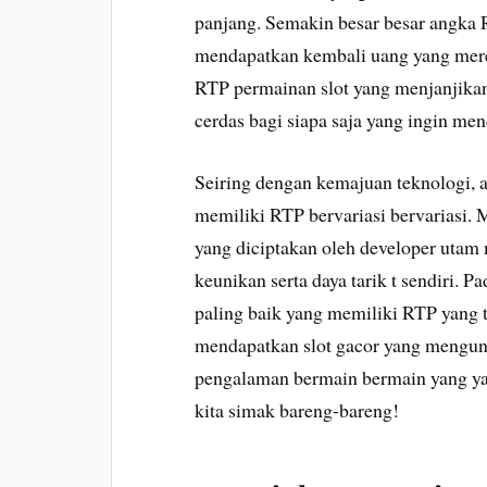
panjang. Semakin besar besar angka 
mendapatkan kembali uang yang mere
RTP permainan slot yang menjanjikan
cerdas bagi siapa saja yang ingin men
Seiring dengan kemajuan teknologi,
memiliki RTP bervariasi bervariasi. M
yang diciptakan oleh developer utam
keunikan serta daya tarik t sendiri. Pa
paling baik yang memiliki RTP yang t
mendapatkan slot gacor yang mengun
pengalaman bermain bermain yang ya
kita simak bareng-bareng!